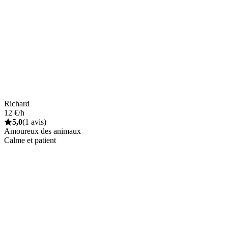
Richard
12 €/h
5,0
(1 avis)
Amoureux des animaux
Calme et patient