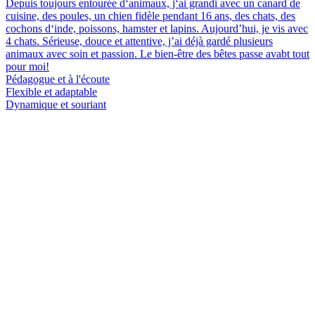
Depuis toujours entourée d‘animaux, j‘ai grandi avec un canard de
cuisine, des poules, un chien fidèle pendant 16 ans, des chats, des
cochons d‘inde, poissons, hamster et lapins. Aujourd’hui, je vis avec
4 chats. Sérieuse, douce et attentive, j’ai déjà gardé plusieurs
animaux avec soin et passion. Le bien-être des bêtes passe avabt tout
pour moi!
Pédagogue et à l'écoute
Flexible et adaptable
Dynamique et souriant