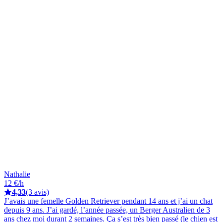
Nathalie
12 €/h
4,33
(3 avis)
J’avais une femelle Golden Retriever pendant 14 ans et j’ai un chat
depuis 9 ans. J’ai gardé, l’année passée, un Berger Australien de 3
ans chez moi durant 2 semaines. Ça s’est très bien passé (le chien est