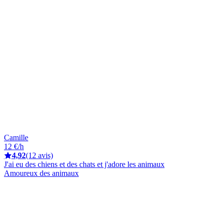
Camille
12 €/h
4,92
(12 avis)
J'ai eu des chiens et des chats et j'adore les animaux
Amoureux des animaux