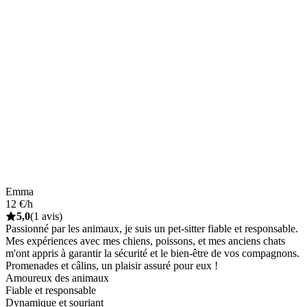
Emma
12 €/h
5,0
(1 avis)
Passionné par les animaux, je suis un pet-sitter fiable et responsable.
Mes expériences avec mes chiens, poissons, et mes anciens chats
m'ont appris à garantir la sécurité et le bien-être de vos compagnons.
Promenades et câlins, un plaisir assuré pour eux !
Amoureux des animaux
Fiable et responsable
Dynamique et souriant