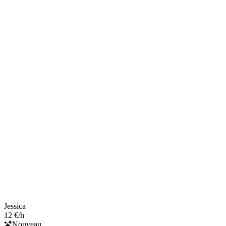
Jessica
12 €/h
Nouveau