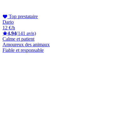
Top prestataire
Dario
12 €/h
4,94
(141 avis)
Calme et patient
Amoureux des animaux
Fiable et responsable