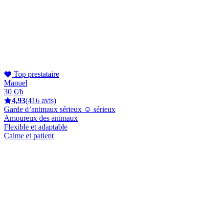
Top prestataire
Manuel
30 €/h
4,93
(416 avis)
Garde d’animaux sérieux ☺️ sérieux
Amoureux des animaux
Flexible et adaptable
Calme et patient