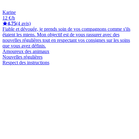
Karine
12 €/h
4,75
(4 avis)
Fiable et dévouée, je prends soin de vos compagnons comme s'ils
étaient les miens. Mon objectif est de vous rassurer avec des
nouvelles régulières tout en respectant vos consignes sur les soins
que vous avez définis.
Amoureux des animaux
Nouvelles régulières
Respect des instructions