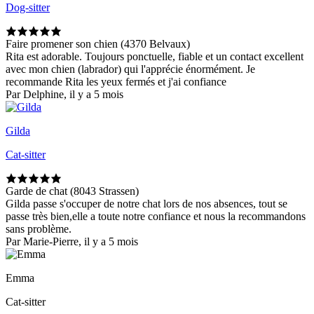
Dog-sitter
Faire promener son chien (4370 Belvaux)
Rita est adorable. Toujours ponctuelle, fiable et un contact excellent
avec mon chien (labrador) qui l'apprécie énormément. Je
recommande Rita les yeux fermés et j'ai confiance
Par Delphine, il y a 5 mois
Gilda
Cat-sitter
Garde de chat (8043 Strassen)
Gilda passe s'occuper de notre chat lors de nos absences, tout se
passe très bien,elle a toute notre confiance et nous la recommandons
sans problème.
Par Marie-Pierre, il y a 5 mois
Emma
Cat-sitter