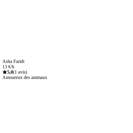
Asha Faridi
13 €/h
5,0
(1 avis)
Amoureux des animaux