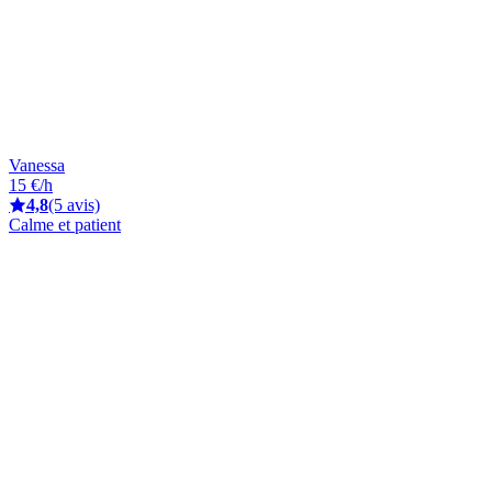
Vanessa
15 €/h
4,8
(5 avis)
Calme et patient