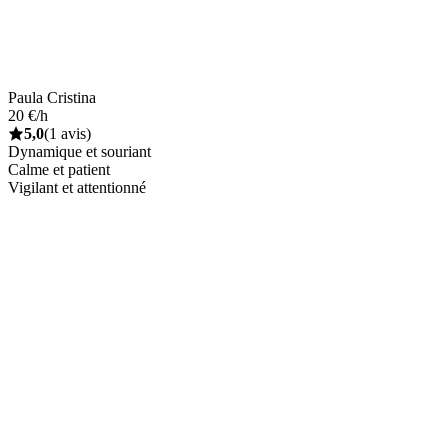
Paula Cristina
20 €/h
5,0
(1 avis)
Dynamique et souriant
Calme et patient
Vigilant et attentionné