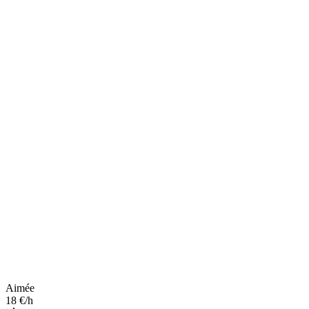
Aimée
18 €/h