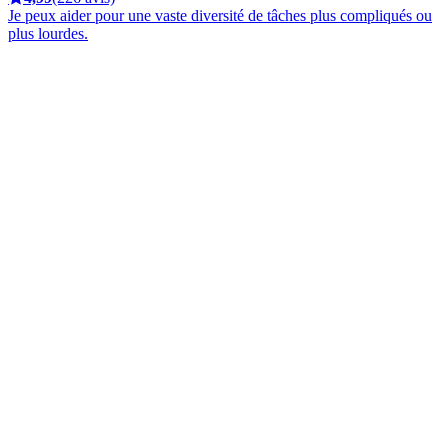
Je peux aider pour une vaste diversité de tâches plus compliqués ou
plus lourdes.