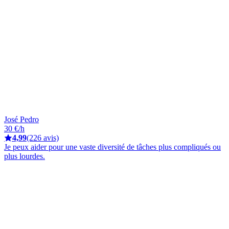
José Pedro
30 €/h
4,99
(226 avis)
Je peux aider pour une vaste diversité de tâches plus compliqués ou
plus lourdes.