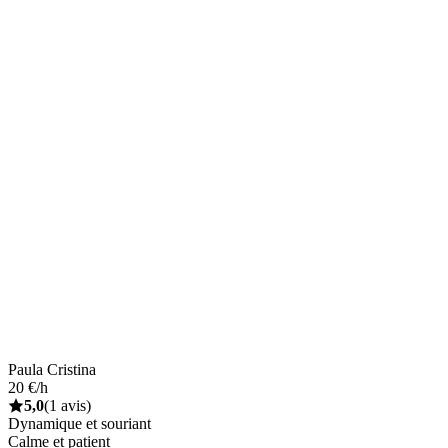
Paula Cristina
20 €/h
5,0
(1 avis)
Dynamique et souriant
Calme et patient