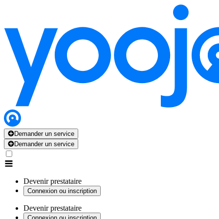
Demander un service
Demander un service
Devenir prestataire
Connexion ou inscription
Devenir prestataire
Connexion ou inscription