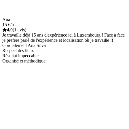
Ana
15 €/h
4,0
(1 avis)
Je travaille déjà 15 ans d'expérience ici à Luxembourg ! Face à face
je prefere parlé de l'expérience et localisation où je travaille !!
Cordialement Ana Silva
Respect des lieux
Résultat impeccable
Organisé et méthodique