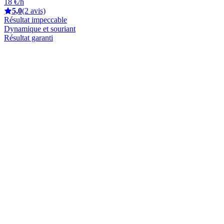
18 €/h
5,0
(2 avis)
Résultat impeccable
Dynamique et souriant
Résultat garanti