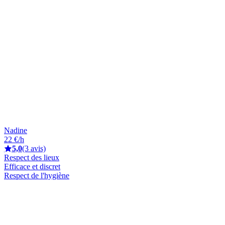
Nadine
22 €/h
5,0
(3 avis)
Respect des lieux
Efficace et discret
Respect de l'hygiène