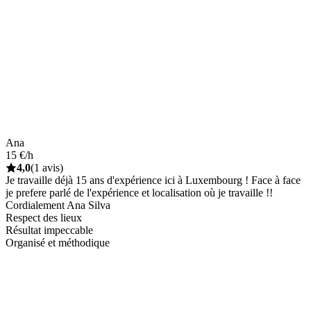
Ana
15 €/h
4,0
(1 avis)
Je travaille déjà 15 ans d'expérience ici à Luxembourg ! Face à face
je prefere parlé de l'expérience et localisation où je travaille !!
Cordialement Ana Silva
Respect des lieux
Résultat impeccable
Organisé et méthodique