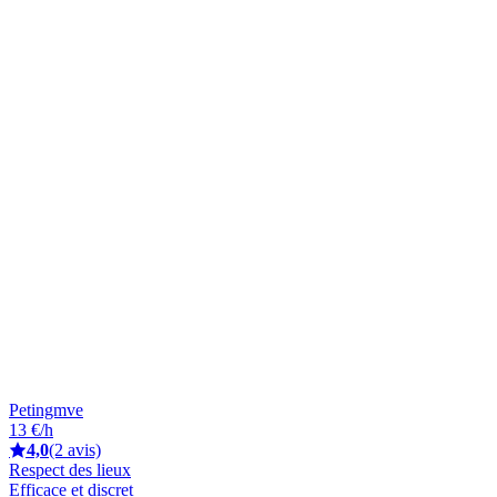
Petingmve
13 €/h
4,0
(2 avis)
Respect des lieux
Efficace et discret