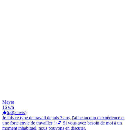
Mayra
16 €/h
5,0
(2 avis)
Je fais ce type de travail depuis 3 ans, j'ai beaucoup d'expérience et
une forte envie de travailler ✨💕 Si vous avez besoin de moi à un
moment inhabituel, nous pouvons en discuter.