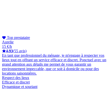
Top prestataire
Aurelie
15 €/h
4,93
(55 avis)
En tant que professionnel du ménage, je m'engage à respecter vos
lieux tout en offrant un service efficace et discret. Ponctuel avec un
grand attention aux détails me permet de vous garantir un
environnement impeccable, que ce soit à domicile ou pour des
locations saisonnières.
Respect des lieux
Efficace et discret
Dynamique et souriant