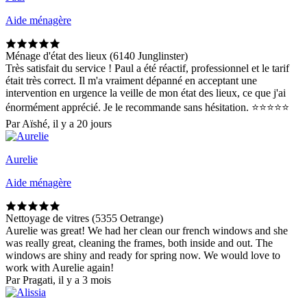
Aide ménagère
Ménage d'état des lieux (6140 Junglinster)
Très satisfait du service ! Paul a été réactif, professionnel et le tarif
était très correct. Il m'a vraiment dépanné en acceptant une
intervention en urgence la veille de mon état des lieux, ce que j'ai
énormément apprécié. Je le recommande sans hésitation. ⭐⭐⭐⭐⭐
Par Aïshé, il y a 20 jours
Aurelie
Aide ménagère
Nettoyage de vitres (5355 Oetrange)
Aurelie was great! We had her clean our french windows and she
was really great, cleaning the frames, both inside and out. The
windows are shiny and ready for spring now. We would love to
work with Aurelie again!
Par Pragati, il y a 3 mois