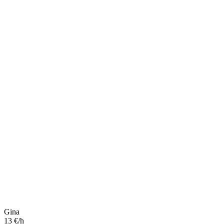
Gina
13 €/h