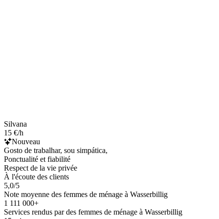
Silvana
15 €/h
Nouveau
Gosto de trabalhar, sou simpática,
Ponctualité et fiabilité
Respect de la vie privée
À l'écoute des clients
5,0/5
Note moyenne des femmes de ménage à Wasserbillig
1 111 000+
Services rendus par des femmes de ménage à Wasserbillig