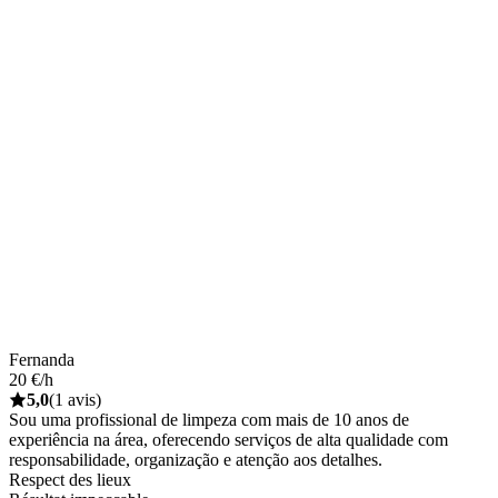
Fernanda
20 €/h
5,0
(1 avis)
Sou uma profissional de limpeza com mais de 10 anos de
experiência na área, oferecendo serviços de alta qualidade com
responsabilidade, organização e atenção aos detalhes.
Respect des lieux