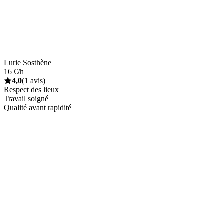
Lurie Sosthène
16 €/h
4,0
(1 avis)
Respect des lieux
Travail soigné
Qualité avant rapidité