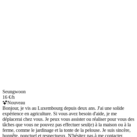
Seungwoon
16 €/h
Nouveau
Bonjour, je vis au Luxembourg depuis deux ans. J'ai une solide
expérience en agriculture. Si vous avez besoin d'aide, je me
déplacerai chez vous. Je peux vous assister ou réaliser pour vous des
tâches que vous ne pouvez pas effectuer seul(e) à la maison ou à la
ferme, comme le jardinage et la tonte de la pelouse. Je suis sincère,
honnête, ponctuel et respectueux. N'hésitez pas à me contacter,