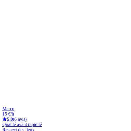
Marco
15 €/h
5,0
(6 avis)
Qualité avant rapidité
Respect des lieux