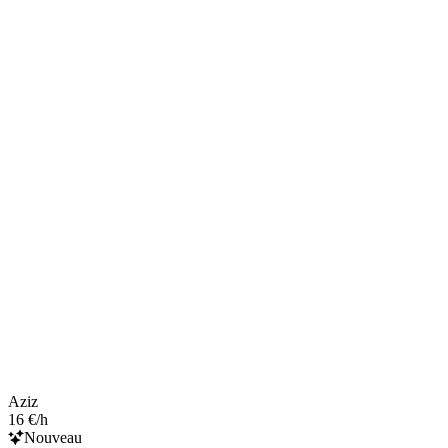
Aziz
16 €/h
Nouveau