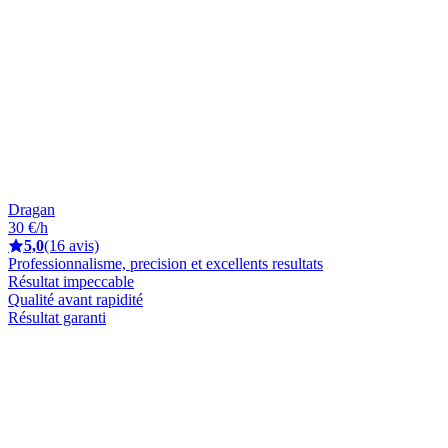
Dragan
30 €/h
5,0
(16 avis)
Professionnalisme, precision et excellents resultats
Résultat impeccable
Qualité avant rapidité
Résultat garanti