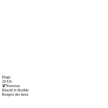
Hugo
20 €/h
Nouveau
Réactif et flexible
Respect des lieux