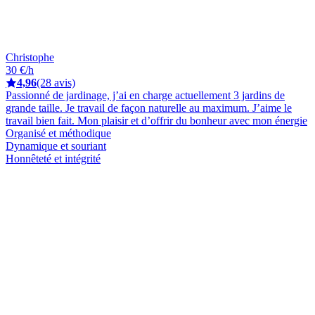
Christophe
30 €/h
4,96
(28 avis)
Passionné de jardinage, j’ai en charge actuellement 3 jardins de
grande taille. Je travail de façon naturelle au maximum. J’aime le
travail bien fait. Mon plaisir et d’offrir du bonheur avec mon énergie
Organisé et méthodique
Dynamique et souriant
Honnêteté et intégrité