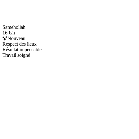
Samehollah
16 €/h
Nouveau
Respect des lieux
Résultat impeccable
Travail soigné