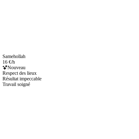
Samehollah
16 €/h
Nouveau
Respect des lieux
Résultat impeccable
Travail soigné