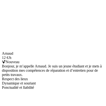
Arnaud
12 €/h
Nouveau
Bonjour, je m’appelle Arnaud. Je suis un jeune étudiant et je mets à
disposition mes compétences de réparation et d’entretien pour de
petits travaux.
Respect des lieux
Dynamique et souriant
Ponctualité et fiabilité