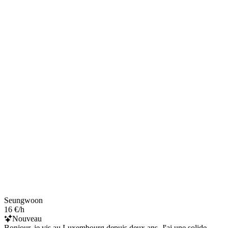
Seungwoon
16 €/h
Nouveau
Bonjour, je vis au Luxembourg depuis deux ans. J'ai une solide