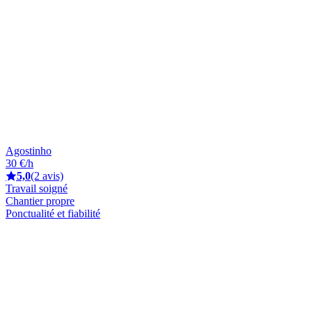
Agostinho
30 €/h
5,0
(2 avis)
Travail soigné
Chantier propre
Ponctualité et fiabilité