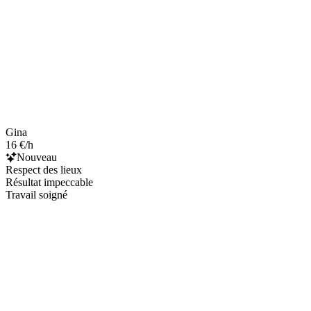
Gina
16 €/h
Nouveau
Respect des lieux
Résultat impeccable
Travail soigné