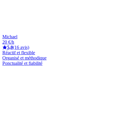
Michael
20 €/h
5,0
(16 avis)
Réactif et flexible
Organisé et méthodique
Ponctualité et fiabilité