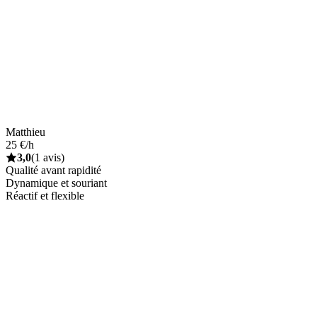
Matthieu
25 €/h
3,0
(1 avis)
Qualité avant rapidité
Dynamique et souriant
Réactif et flexible