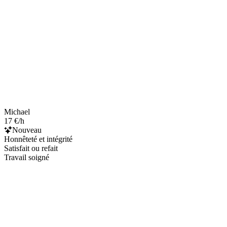
Michael
17 €/h
Nouveau
Honnêteté et intégrité
Satisfait ou refait
Travail soigné