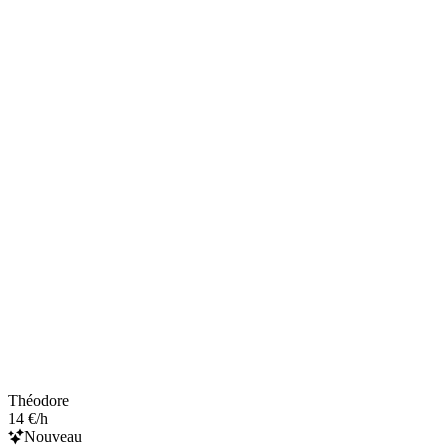
Théodore
14 €/h
Nouveau