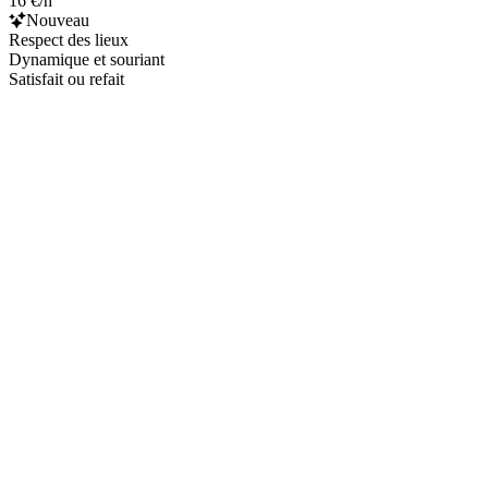
16 €/h
Nouveau
Respect des lieux
Dynamique et souriant
Satisfait ou refait