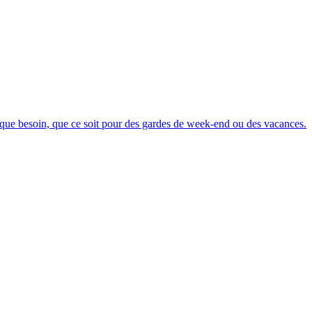
chaque besoin, que ce soit pour des gardes de week-end ou des vacances.