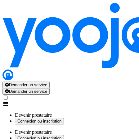
Demander un service
Demander un service
Devenir prestataire
Connexion ou inscription
Devenir prestataire
Connexion ou inscription