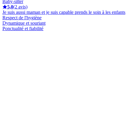
Baby-sitter
5,0
(2 avis)
Je suis aussi maman et je suis capable prends le soin à les enfants
Respect de l'hygiène
Dynamique et souriant
Ponctualité et fiabilité