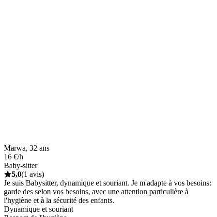
Marwa, 32 ans
16 €/h
Baby-sitter
5,0
(1 avis)
Je suis Babysitter, dynamique et souriant. Je m'adapte à vos besoins:
garde des selon vos besoins, avec une attention particulière à
l'hygiène et à la sécurité des enfants.
Dynamique et souriant