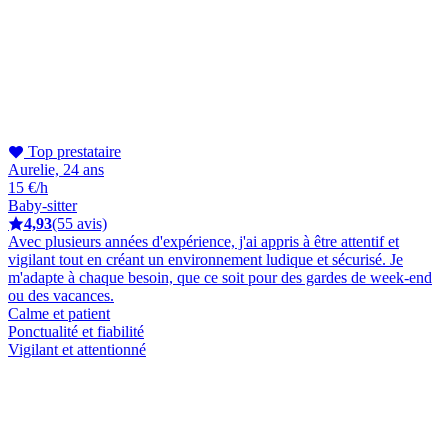
Top prestataire
Aurelie, 24 ans
15 €/h
Baby-sitter
4,93
(55 avis)
Avec plusieurs années d'expérience, j'ai appris à être attentif et
vigilant tout en créant un environnement ludique et sécurisé. Je
m'adapte à chaque besoin, que ce soit pour des gardes de week-end
ou des vacances.
Calme et patient
Ponctualité et fiabilité
Vigilant et attentionné