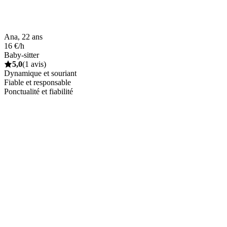
Ana, 22 ans
16 €/h
Baby-sitter
5,0
(1 avis)
Dynamique et souriant
Fiable et responsable
Ponctualité et fiabilité