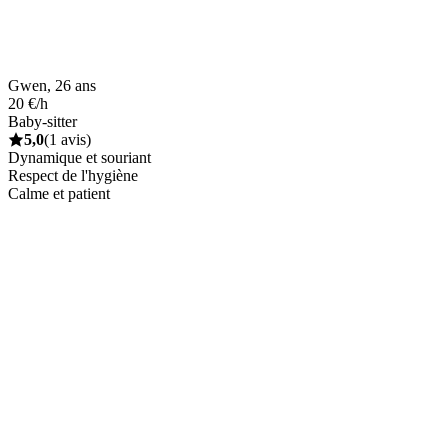
Gwen, 26 ans
20 €/h
Baby-sitter
5,0
(1 avis)
Dynamique et souriant
Respect de l'hygiène
Calme et patient