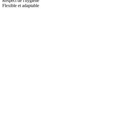
Respect de l'hygiène
Flexible et adaptable