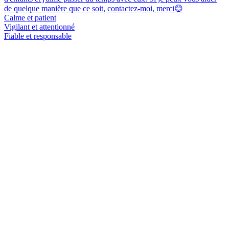
de quelque manière que ce soit, contactez-moi, merci😊
Calme et patient
Vigilant et attentionné
Fiable et responsable