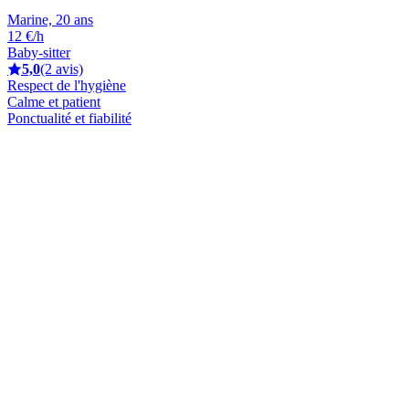
Marine, 20 ans
12 €/h
Baby-sitter
5,0
(2 avis)
Respect de l'hygiène
Calme et patient
Ponctualité et fiabilité