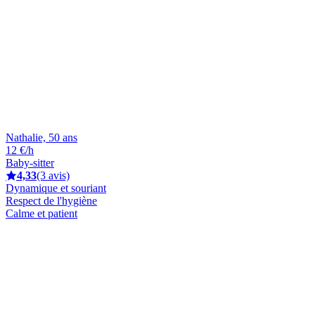
Nathalie, 50 ans
12 €/h
Baby-sitter
4,33
(3 avis)
Dynamique et souriant
Respect de l'hygiène
Calme et patient