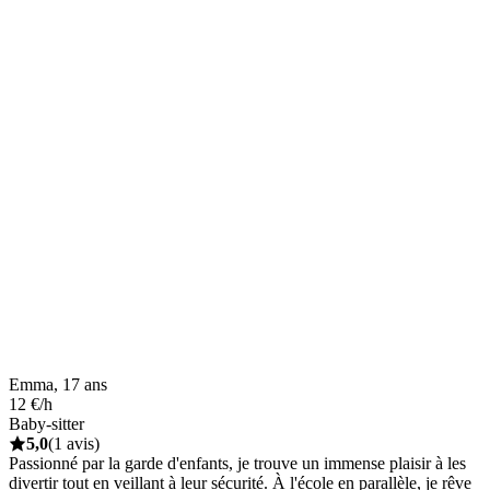
Emma, 17 ans
12 €/h
Baby-sitter
5,0
(1 avis)
Passionné par la garde d'enfants, je trouve un immense plaisir à les
divertir tout en veillant à leur sécurité. À l'école en parallèle, je rêve