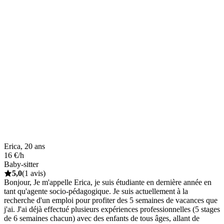
Erica, 20 ans
16 €/h
Baby-sitter
5,0
(1 avis)
Bonjour, Je m'appelle Erica, je suis étudiante en dernière année en
tant qu'agente socio-pédagogique. Je suis actuellement à la
recherche d'un emploi pour profiter des 5 semaines de vacances que
j'ai. J'ai déjà effectué plusieurs expériences professionnelles (5 stages
de 6 semaines chacun) avec des enfants de tous âges, allant de