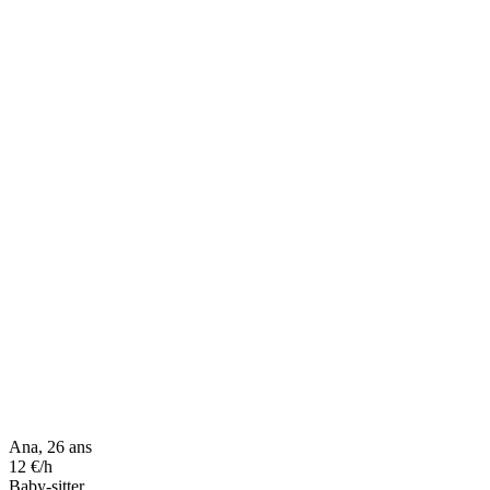
Ana, 26 ans
12 €/h
Baby-sitter