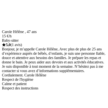
Carole Hélène , 47 ans
15 €/h
Baby-sitter
5,0
(1 avis)
Bonjour, je m’appelle Carole Hélène, Avec plus de plus de 25 ans
d’expérience auprès de bébés, d’enfants, je suis une personne fiable,
douce et attentive aux besoins des familles. Je prépare les repas et
donne le bain. Je peux aider aux devoirs et aux activités éducatives.
Je suis disponible à tout moment de la semaine. N’hésitez pas à me
contacter si vous avez d’informations supplémentaires.
Cordialement. Carole Hélène
Respect de l'hygiène
Calme et patient
Respect des instructions