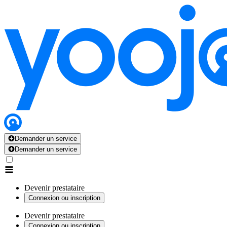
Demander un service
Demander un service
Devenir prestataire
Connexion ou inscription
Devenir prestataire
Connexion ou inscription