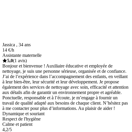
Jassica , 34 ans
14 €/h
Assistante maternelle
5,0
(1 avis)
Bonjour et bienvenue ! Auxiliaire éducative et employée de
nettoyage, je suis une personne sérieuse, organisée et de confiance.
J’ai de l’expérience dans l’accompagnement des enfants, en veillant
à leur bien-être, leur sécurité et leur développement. Je propose
également des services de nettoyage avec soin, efficacité et attention
aux détails afin de garantir un environnement propre et agréable.
Ponctuelle, responsable et à l’écoute, je m’engage à fournir un
travail de qualité adapté aux besoins de chaque client. N’hésitez pas
à me contacter pour plus d’informations. Au plaisir de aider !
Dynamique et souriant
Respect de l'hygiène
Calme et patient
4,2/5