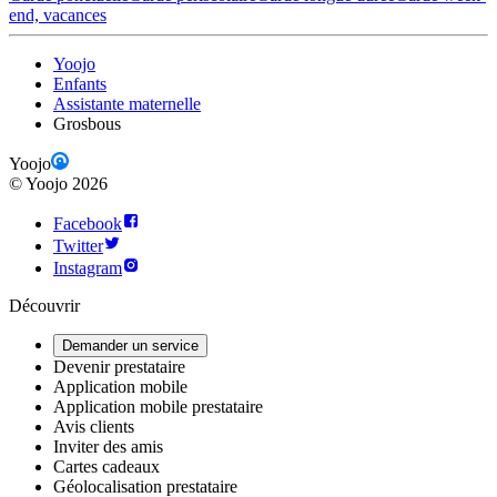
end, vacances
Yoojo
Enfants
Assistante maternelle
Grosbous
Yoojo
©
Yoojo
2026
Facebook
Twitter
Instagram
Découvrir
Demander un service
Devenir prestataire
Application mobile
Application mobile prestataire
Avis clients
Inviter des amis
Cartes cadeaux
Géolocalisation prestataire