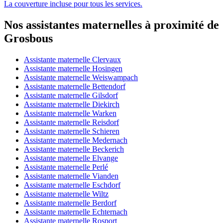
La couverture incluse pour tous les services.
Nos assistantes maternelles à proximité de
Grosbous
Assistante maternelle Clervaux
Assistante maternelle Hosingen
Assistante maternelle Weiswampach
Assistante maternelle Bettendorf
Assistante maternelle Gilsdorf
Assistante maternelle Diekirch
Assistante maternelle Warken
Assistante maternelle Reisdorf
Assistante maternelle Schieren
Assistante maternelle Medernach
Assistante maternelle Beckerich
Assistante maternelle Elvange
Assistante maternelle Perlé
Assistante maternelle Vianden
Assistante maternelle Eschdorf
Assistante maternelle Wiltz
Assistante maternelle Berdorf
Assistante maternelle Echternach
Assistante maternelle Rosport