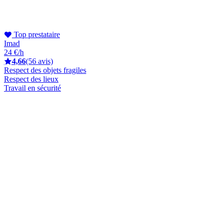
Top prestataire
Imad
24 €/h
4,66
(56 avis)
Respect des objets fragiles
Respect des lieux
Travail en sécurité