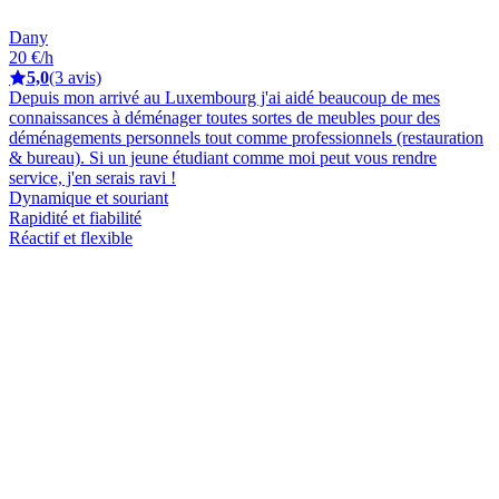
Dany
20 €/h
5,0
(3 avis)
Depuis mon arrivé au Luxembourg j'ai aidé beaucoup de mes
connaissances à déménager toutes sortes de meubles pour des
déménagements personnels tout comme professionnels (restauration
& bureau). Si un jeune étudiant comme moi peut vous rendre
service, j'en serais ravi !
Dynamique et souriant
Rapidité et fiabilité
Réactif et flexible