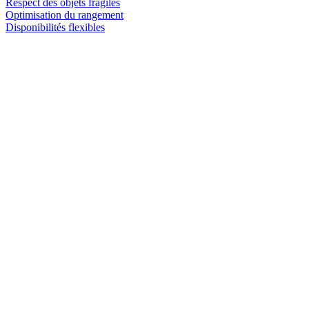
Respect des objets fragiles
Optimisation du rangement
Disponibilités flexibles