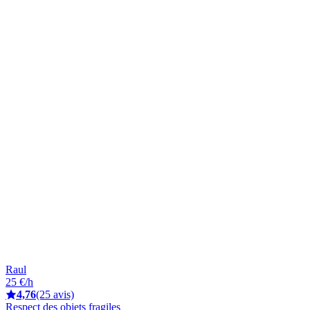
Raul
25 €/h
4,76
(25 avis)
Respect des objets fragiles