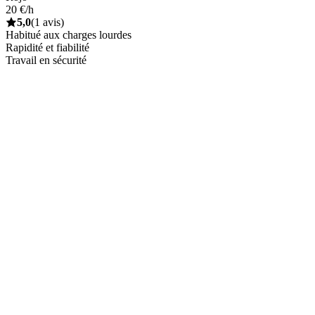
20 €/h
5,0
(1 avis)
Habitué aux charges lourdes
Rapidité et fiabilité
Travail en sécurité