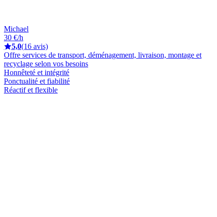
Michael
30 €/h
5,0
(16 avis)
Offre services de transport, déménagement, livraison, montage et
recyclage selon vos besoins
Honnêteté et intégrité
Ponctualité et fiabilité
Réactif et flexible