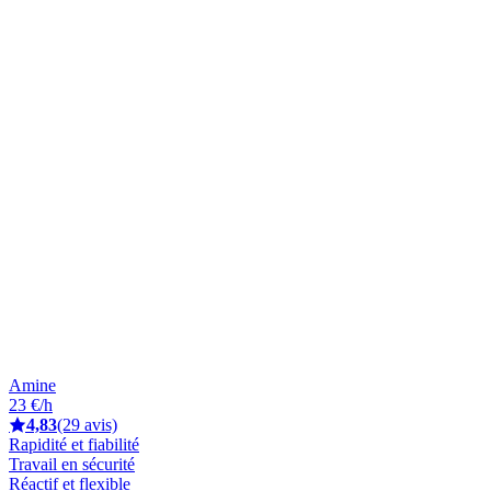
Amine
23 €/h
4,83
(29 avis)
Rapidité et fiabilité
Travail en sécurité
Réactif et flexible