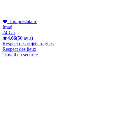
Top prestataire
Imad
24 €/h
4,66
(56 avis)
Respect des objets fragiles
Respect des lieux
Travail en sécurité