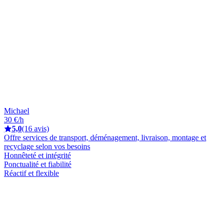
Michael
30 €/h
5,0
(16 avis)
Offre services de transport, déménagement, livraison, montage et
recyclage selon vos besoins
Honnêteté et intégrité
Ponctualité et fiabilité
Réactif et flexible