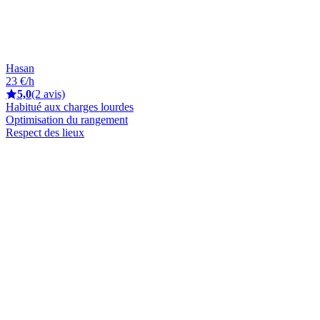
Hasan
23 €/h
5,0
(2 avis)
Habitué aux charges lourdes
Optimisation du rangement
Respect des lieux