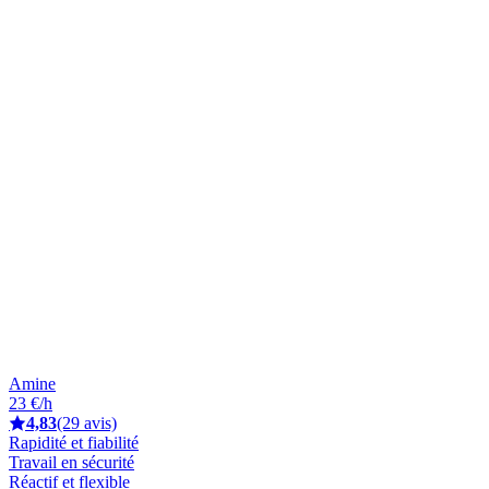
Amine
23 €/h
4,83
(29 avis)
Rapidité et fiabilité
Travail en sécurité
Réactif et flexible