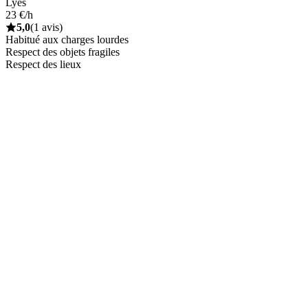
Lyes
23 €/h
5,0
(1 avis)
Habitué aux charges lourdes
Respect des objets fragiles
Respect des lieux