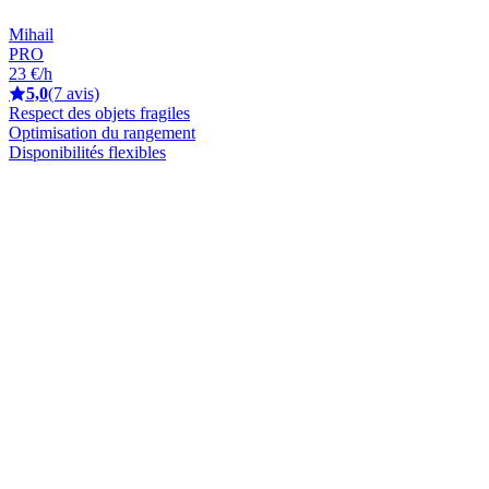
Mihail
PRO
23 €/h
5,0
(7 avis)
Respect des objets fragiles
Optimisation du rangement
Disponibilités flexibles