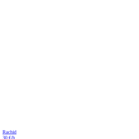
Rachid
30 €/h