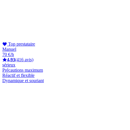
Top prestataire
Manuel
70 €/h
4,93
(416 avis)
sérieux
Précautions maximum
Réactif et flexible
Dynamique et souriant