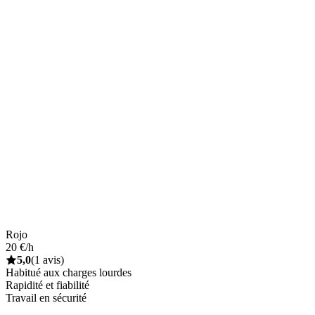
Rojo
20 €/h
5,0
(1 avis)
Habitué aux charges lourdes
Rapidité et fiabilité
Travail en sécurité