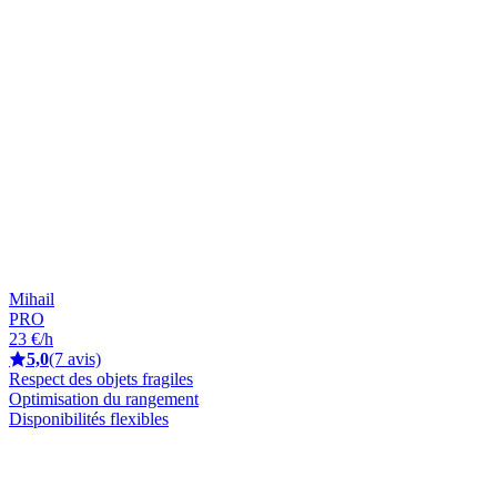
Mihail
PRO
23 €/h
5,0
(7 avis)
Respect des objets fragiles
Optimisation du rangement
Disponibilités flexibles