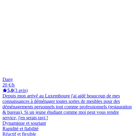
Dany
20 €/h
5,0
(3 avis)
Depuis mon arrivé au Luxembourg j'ai aidé beaucoup de mes
connaissances à déménager toutes sortes de meubles pour des
déménagements personnels tout comme professionnels (restauration
& bureau). Si un jeune étudiant comme moi peut vous rendre
service, j'en serais ravi !
Dynamique et souriant
Rapidité et fiabilité
Réactif et flexible