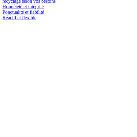
recyclage selon vos besoins
Honnêteté et intégrité
Ponctualité et fiabilité
Réactif et flexible