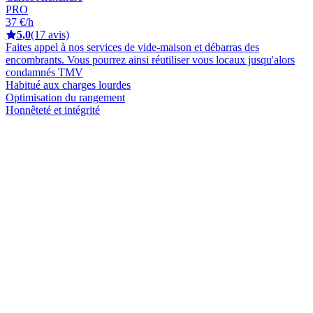
PRO
37 €/h
5,0
(17 avis)
Faites appel à nos services de vide-maison et débarras des
encombrants. Vous pourrez ainsi réutiliser vous locaux jusqu'alors
condamnés TMV
Habitué aux charges lourdes
Optimisation du rangement
Honnêteté et intégrité