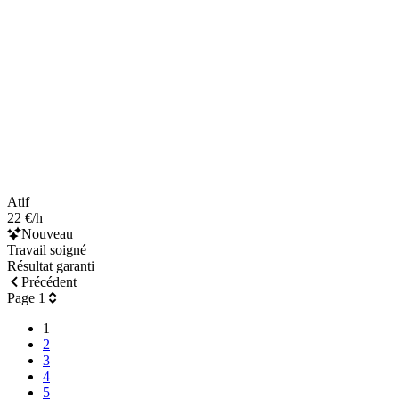
Atif
22 €/h
Nouveau
Travail soigné
Résultat garanti
Précédent
Page 1
1
2
3
4
5