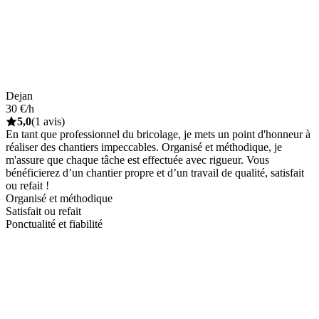
Dejan
30 €/h
5,0
(1 avis)
En tant que professionnel du bricolage, je mets un point d'honneur à
réaliser des chantiers impeccables. Organisé et méthodique, je
m'assure que chaque tâche est effectuée avec rigueur. Vous
bénéficierez d’un chantier propre et d’un travail de qualité, satisfait
ou refait !
Organisé et méthodique
Satisfait ou refait
Ponctualité et fiabilité