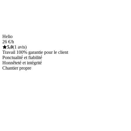
Helio
26 €/h
5,0
(1 avis)
Travail 100% garantie pour le client
Ponctualité et fiabilité
Honnêteté et intégrité
Chantier propre