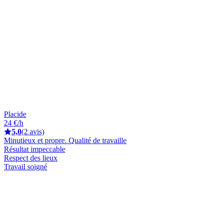
Placide
24 €/h
5,0
(2 avis)
Minutieux et propre. Qualité de travaille
Résultat impeccable
Respect des lieux
Travail soigné