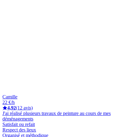
Camille
22 €/h
4,92
(12 avis)
J'ai réalisé plusieurs travaux de peinture au cours de mes
déménagements
Satisfait ou refait
Respect des lieux
Organisé et méthodique