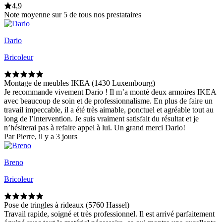
4,9
Note moyenne sur 5 de tous nos prestataires
Dario
Bricoleur
Montage de meubles IKEA (1430 Luxembourg)
Je recommande vivement Dario ! Il m’a monté deux armoires IKEA
avec beaucoup de soin et de professionnalisme. En plus de faire un
travail impeccable, il a été très aimable, ponctuel et agréable tout au
long de l’intervention. Je suis vraiment satisfait du résultat et je
n’hésiterai pas à refaire appel à lui. Un grand merci Dario!
Par Pierre, il y a 3 jours
Breno
Bricoleur
Pose de tringles à rideaux (5760 Hassel)
Travail rapide, soigné et très professionnel. Il est arrivé parfaitement