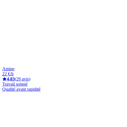
Amine
22 €/h
4,83
(29 avis)
Travail soigné
Qualité avant rapidité