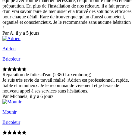
équipé avec tout le matériel nécessaire, ce qui montre une excellente
préparation. En plus de l'installation de nos rideaux, il a fait preuve
d'un vrai savoir-faire de menuisier et a trouvé des solutions efficaces
pour chaque détail. Rare de trouver quelqu'un d'aussi compétent,
organisé et consciencieux. Je le recommande sans aucune hésitation
!
Par A, il y a 5 jours
Adrien
Bricoleur
Réparation de fuites d'eau (2380 Luxembourg)
Je suis très ravie du travail réalisé. Adrien est professionnel, rapide,
fiable et minutieux. Je le recommande vivement et je ferais de
nouveau appel à ses services sans hésitations.
Par Michaela, il y a 6 jours
Mounir
Bricoleur