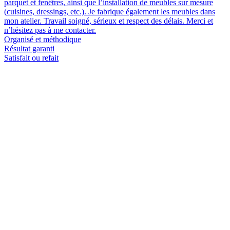
parquet et fenêtres, ainsi que l’installation de meubles sur mesure
(cuisines, dressings, etc.). Je fabrique également les meubles dans
mon atelier. Travail soigné, sérieux et respect des délais. Merci et
n’hésitez pas à me contacter.
Organisé et méthodique
Résultat garanti
Satisfait ou refait