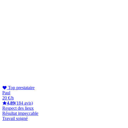
Top prestataire
Paul
20 €/h
4,89
(184 avis)
Respect des lieux
Résultat impeccable
Travail soigné