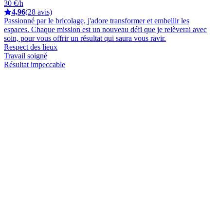
30 €/h
4,96
(28 avis)
Passionné par le bricolage, j'adore transformer et embellir les
espaces. Chaque mission est un nouveau défi que je relèverai avec
soin, pour vous offrir un résultat qui saura vous ravir.
Respect des lieux
Travail soigné
Résultat impeccable