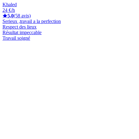
Khaled
24 €/h
5,0
(58 avis)
Serieux ,travail a la perfection
Respect des lieux
Résultat impeccable
Travail soigné