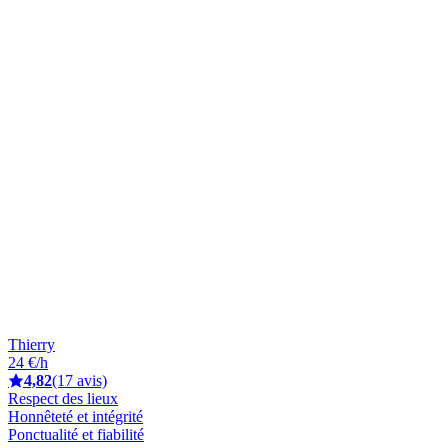
Thierry
24 €/h
4,82
(17 avis)
Respect des lieux
Honnêteté et intégrité
Ponctualité et fiabilité