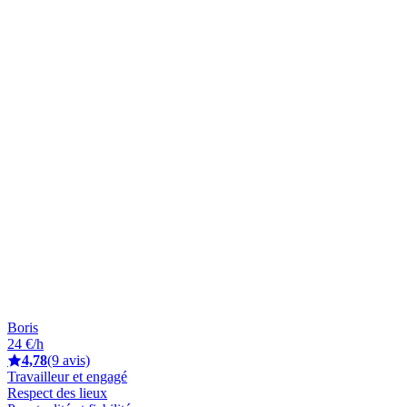
Boris
24 €/h
4,78
(9 avis)
Travailleur et engagé
Respect des lieux