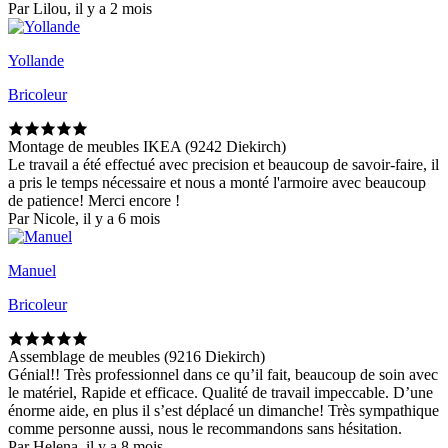
Par Lilou, il y a 2 mois
Yollande
Bricoleur
Montage de meubles IKEA (9242 Diekirch)
Le travail a été effectué avec precision et beaucoup de savoir-faire, il
a pris le temps nécessaire et nous a monté l'armoire avec beaucoup
de patience! Merci encore !
Par Nicole, il y a 6 mois
Manuel
Bricoleur
Assemblage de meubles (9216 Diekirch)
Génial!! Très professionnel dans ce qu’il fait, beaucoup de soin avec
le matériel, Rapide et efficace. Qualité de travail impeccable. D’une
énorme aide, en plus il s’est déplacé un dimanche! Très sympathique
comme personne aussi, nous le recommandons sans hésitation.
Par Helena, il y a 8 mois