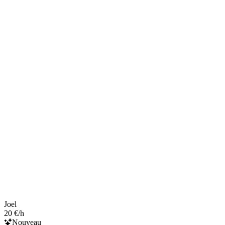
Joel
20 €/h
Nouveau