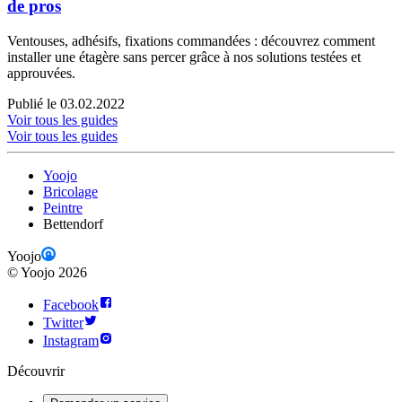
de pros
Ventouses, adhésifs, fixations commandées : découvrez comment
installer une étagère sans percer grâce à nos solutions testées et
approuvées.
Publié le 03.02.2022
Voir tous les guides
Voir tous les guides
Yoojo
Bricolage
Peintre
Bettendorf
Yoojo
©
Yoojo
2026
Facebook
Twitter
Instagram
Découvrir