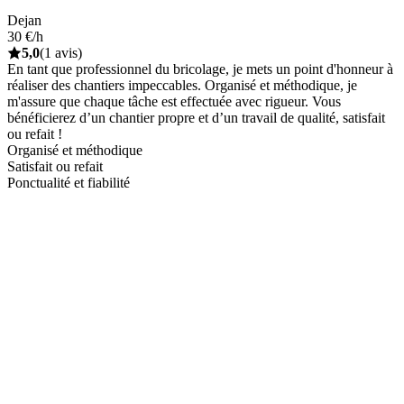
Dejan
30 €/h
5,0
(1 avis)
En tant que professionnel du bricolage, je mets un point d'honneur à
réaliser des chantiers impeccables. Organisé et méthodique, je
m'assure que chaque tâche est effectuée avec rigueur. Vous
bénéficierez d’un chantier propre et d’un travail de qualité, satisfait
ou refait !
Organisé et méthodique
Satisfait ou refait
Ponctualité et fiabilité