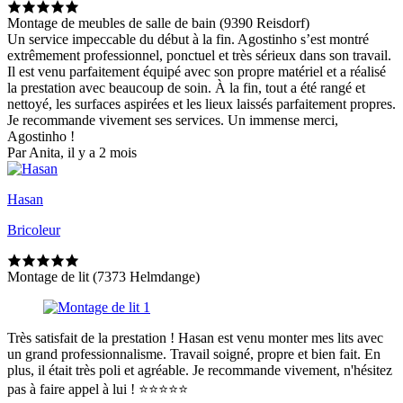
Montage de meubles de salle de bain (9390 Reisdorf)
Un service impeccable du début à la fin. Agostinho s’est montré
extrêmement professionnel, ponctuel et très sérieux dans son travail.
Il est venu parfaitement équipé avec son propre matériel et a réalisé
la prestation avec beaucoup de soin. À la fin, tout a été rangé et
nettoyé, les surfaces aspirées et les lieux laissés parfaitement propres.
Je recommande vivement ses services. Un immense merci,
Agostinho !
Par Anita, il y a 2 mois
Hasan
Bricoleur
Montage de lit (7373 Helmdange)
Très satisfait de la prestation ! Hasan est venu monter mes lits avec
un grand professionnalisme. Travail soigné, propre et bien fait. En
plus, il était très poli et agréable. Je recommande vivement, n'hésitez
pas à faire appel à lui ! ⭐⭐⭐⭐⭐