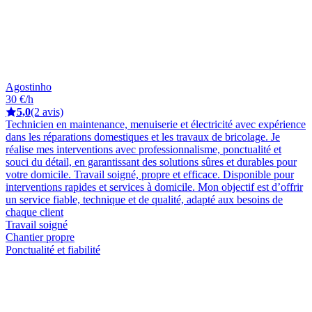
Agostinho
30 €/h
5,0
(2 avis)
Technicien en maintenance, menuiserie et électricité avec expérience
dans les réparations domestiques et les travaux de bricolage. Je
réalise mes interventions avec professionnalisme, ponctualité et
souci du détail, en garantissant des solutions sûres et durables pour
votre domicile. Travail soigné, propre et efficace. Disponible pour
interventions rapides et services à domicile. Mon objectif est d’offrir
un service fiable, technique et de qualité, adapté aux besoins de
chaque client
Travail soigné
Chantier propre
Ponctualité et fiabilité