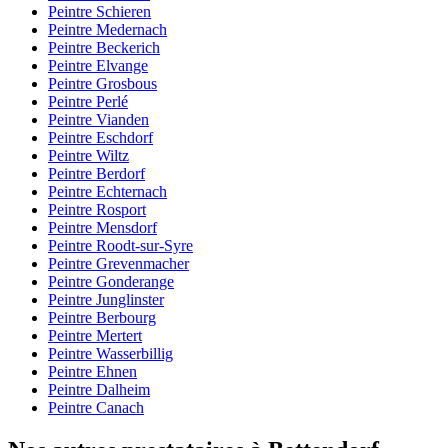
Peintre Schieren
Peintre Medernach
Peintre Beckerich
Peintre Elvange
Peintre Grosbous
Peintre Perlé
Peintre Vianden
Peintre Eschdorf
Peintre Wiltz
Peintre Berdorf
Peintre Echternach
Peintre Rosport
Peintre Mensdorf
Peintre Roodt-sur-Syre
Peintre Grevenmacher
Peintre Gonderange
Peintre Junglinster
Peintre Berbourg
Peintre Mertert
Peintre Wasserbillig
Peintre Ehnen
Peintre Dalheim
Peintre Canach