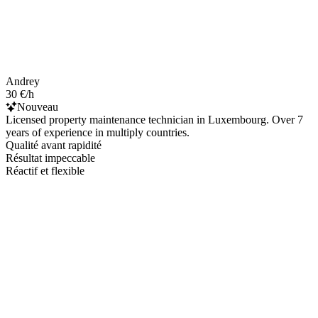
Andrey
30 €/h
Nouveau
Licensed property maintenance technician in Luxembourg. Over 7
years of experience in multiply countries.
Qualité avant rapidité
Résultat impeccable
Réactif et flexible