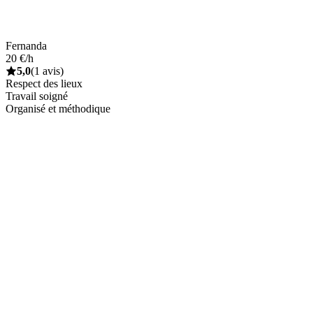
Fernanda
20 €/h
5,0
(1 avis)
Respect des lieux
Travail soigné
Organisé et méthodique