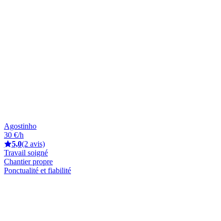
Agostinho
30 €/h
5,0
(2 avis)
Travail soigné
Chantier propre
Ponctualité et fiabilité