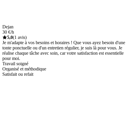
Dejan
30 €/h
5,0
(1 avis)
Je m'adapte à vos besoins et horaires ! Que vous ayez besoin d'une
tonte ponctuelle ou d'un entretien régulier, je suis là pour vous. Je
réalise chaque tâche avec soin, car votre satisfaction est essentielle
pour moi.
Travail soigné
Organisé et méthodique
Satisfait ou refait