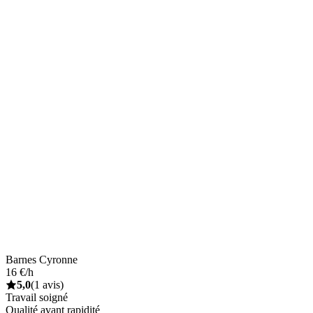
Barnes Cyronne
16 €/h
5,0
(1 avis)
Travail soigné
Qualité avant rapidité