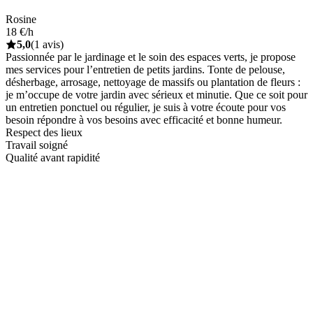
Rosine
18 €/h
5,0
(1 avis)
Passionnée par le jardinage et le soin des espaces verts, je propose
mes services pour l’entretien de petits jardins. Tonte de pelouse,
désherbage, arrosage, nettoyage de massifs ou plantation de fleurs :
je m’occupe de votre jardin avec sérieux et minutie. Que ce soit pour
un entretien ponctuel ou régulier, je suis à votre écoute pour vos
besoin répondre à vos besoins avec efficacité et bonne humeur.
Respect des lieux
Travail soigné
Qualité avant rapidité