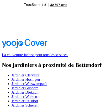
La couverture incluse pour tous les services.
Nos jardiniers à proximité de Bettendorf
Jardinier Clervaux
Jardinier Hosingen
Jardinier Weiswampach
Jardinier Gilsdorf
Jardinier Diekirch
Jardinier Warken
Jardinier Reisdorf
Jardinier Schieren