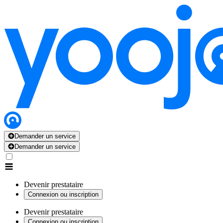
Demander un service
Demander un service
Devenir prestataire
Connexion ou inscription
Devenir prestataire
Connexion ou inscription