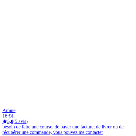
Amine
16 €/h
5,0
(5 avis)
besoin de faire une course, de payer une facture, de livrer ou de
récupérer une commande, vous pouvez me contacter