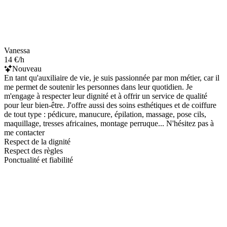
Vanessa
14 €/h
Nouveau
En tant qu'auxiliaire de vie, je suis passionnée par mon métier, car il
me permet de soutenir les personnes dans leur quotidien. Je
m'engage à respecter leur dignité et à offrir un service de qualité
pour leur bien-être. J'offre aussi des soins esthétiques et de coiffure
de tout type : pédicure, manucure, épilation, massage, pose cils,
maquillage, tresses africaines, montage perruque... N'hésitez pas à
me contacter
Respect de la dignité
Respect des règles
Ponctualité et fiabilité