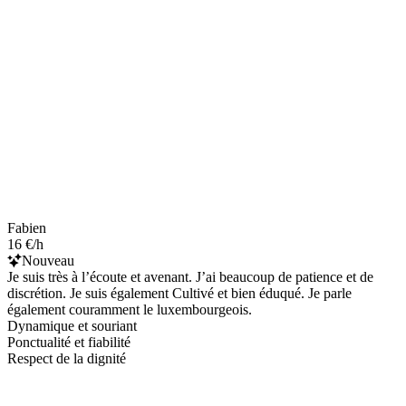
Fabien
16 €/h
Nouveau
Je suis très à l’écoute et avenant. J’ai beaucoup de patience et de
discrétion. Je suis également Cultivé et bien éduqué. Je parle
également couramment le luxembourgeois.
Dynamique et souriant
Ponctualité et fiabilité
Respect de la dignité