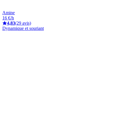
Amine
16 €/h
4,83
(29 avis)
Dynamique et souriant