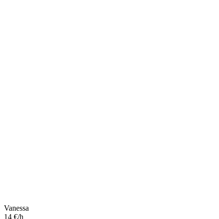
Vanessa
14 €/h