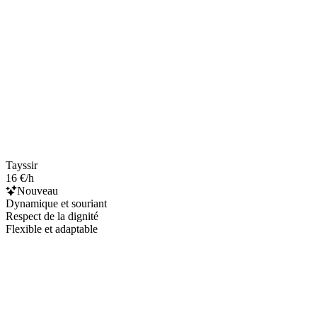
Tayssir
16 €/h
Nouveau
Dynamique et souriant
Respect de la dignité
Flexible et adaptable