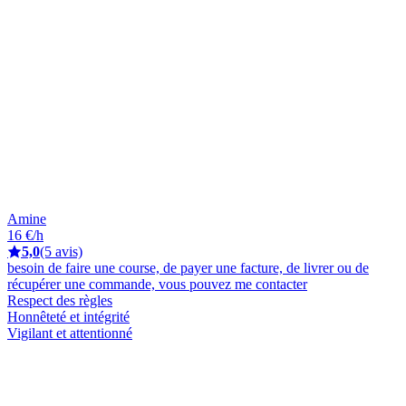
Amine
16 €/h
5,0
(5 avis)
besoin de faire une course, de payer une facture, de livrer ou de
récupérer une commande, vous pouvez me contacter
Respect des règles
Honnêteté et intégrité
Vigilant et attentionné