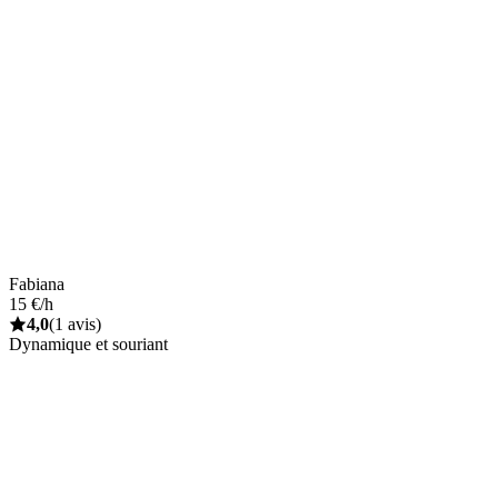
Fabiana
15 €/h
4,0
(1 avis)
Dynamique et souriant