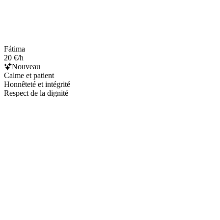
Fátima
20 €/h
Nouveau
Calme et patient
Honnêteté et intégrité
Respect de la dignité