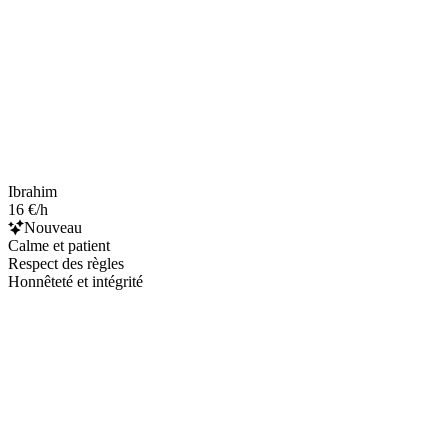
Ibrahim
16 €/h
Nouveau
Calme et patient
Respect des règles
Honnêteté et intégrité