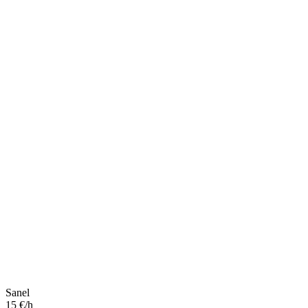
Sanel
15 €/h