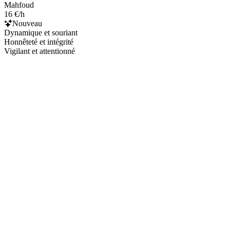
Mahfoud
16 €/h
Nouveau
Dynamique et souriant
Honnêteté et intégrité
Vigilant et attentionné