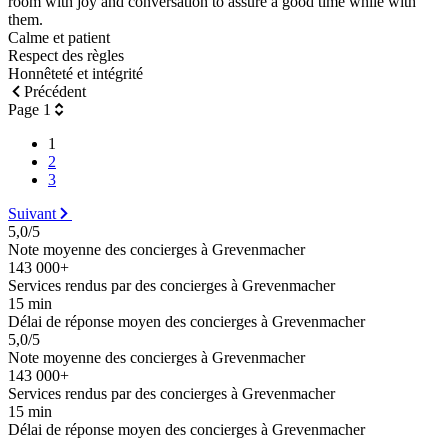
room with joy and conversation to assure a good time while with
them.
Calme et patient
Respect des règles
Honnêteté et intégrité
Précédent
Page 1
1
2
3
Suivant
5,0/5
Note moyenne des concierges à Grevenmacher
143 000+
Services rendus par des concierges à Grevenmacher
15 min
Délai de réponse moyen des concierges à Grevenmacher
5,0/5
Note moyenne des concierges à Grevenmacher
143 000+
Services rendus par des concierges à Grevenmacher
15 min
Délai de réponse moyen des concierges à Grevenmacher