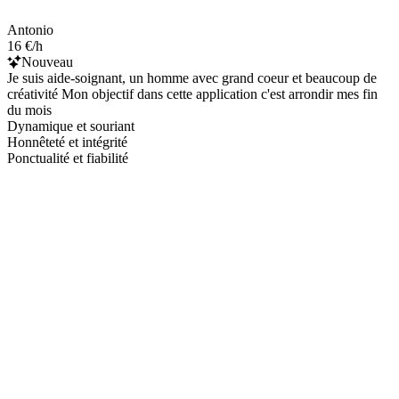
Antonio
16 €/h
Nouveau
Je suis aide-soignant, un homme avec grand coeur et beaucoup de
créativité Mon objectif dans cette application c'est arrondir mes fin
du mois
Dynamique et souriant
Honnêteté et intégrité
Ponctualité et fiabilité