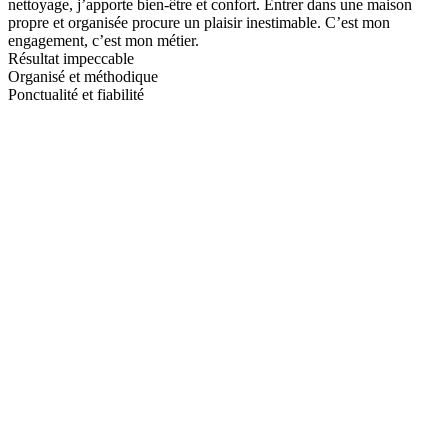
nettoyage, j’apporte bien-être et confort. Entrer dans une maison
propre et organisée procure un plaisir inestimable. C’est mon
engagement, c’est mon métier.
Résultat impeccable
Organisé et méthodique
Ponctualité et fiabilité