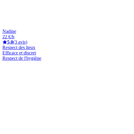
Nadine
22 €/h
5,0
(3 avis)
Respect des lieux
Efficace et discret
Respect de l'hygiène