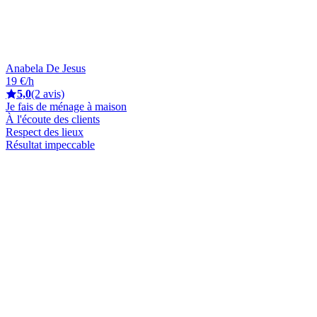
Anabela De Jesus
19 €/h
5,0
(2 avis)
Je fais de ménage à maison
À l'écoute des clients
Respect des lieux
Résultat impeccable