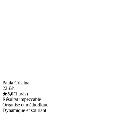
Paula Cristina
22 €/h
5,0
(1 avis)
Résultat impeccable
Organisé et méthodique
Dynamique et souriant