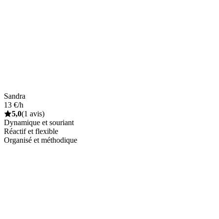
Sandra
13 €/h
5,0
(1 avis)
Dynamique et souriant
Réactif et flexible
Organisé et méthodique