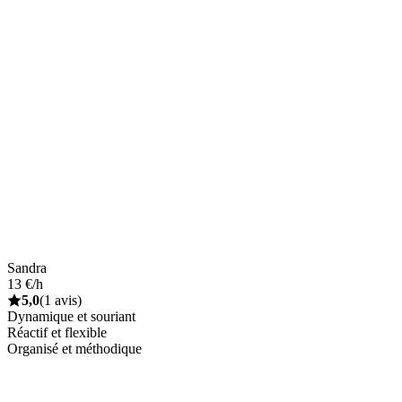
Sandra
13 €/h
5,0
(1 avis)
Dynamique et souriant
Réactif et flexible
Organisé et méthodique