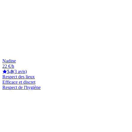
Nadine
22 €/h
5,0
(3 avis)
Respect des lieux
Efficace et discret
Respect de l'hygiène