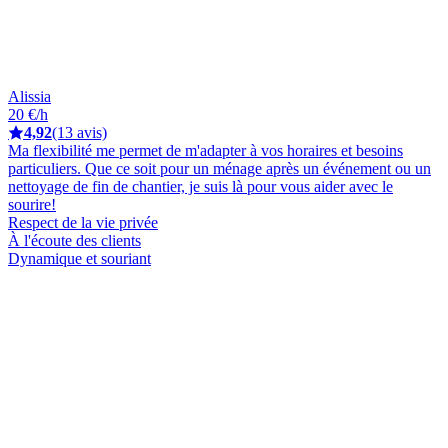
Alissia
20 €/h
4,92
(13 avis)
Ma flexibilité me permet de m'adapter à vos horaires et besoins
particuliers. Que ce soit pour un ménage après un événement ou un
nettoyage de fin de chantier, je suis là pour vous aider avec le
sourire!
Respect de la vie privée
À l'écoute des clients
Dynamique et souriant