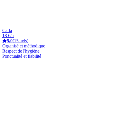
Carla
18 €/h
5,0
(15 avis)
Organisé et méthodique
Respect de l'hygiène
Ponctualité et fiabilité