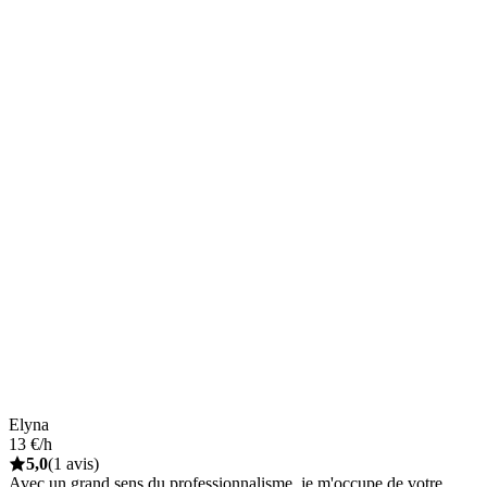
Elyna
13 €/h
5,0
(1 avis)
Avec un grand sens du professionnalisme, je m'occupe de votre