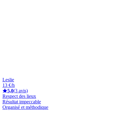
Leslie
13 €/h
5,0
(3 avis)
Respect des lieux
Résultat impeccable
Organisé et méthodique