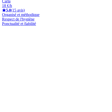
Carla
18 €/h
5,0
(15 avis)
Organisé et méthodique
Respect de l'hygiène
Ponctualité et fiabilité