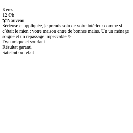
Kenza
12 €/h
Nouveau
Sérieuse et appliquée, je prends soin de votre intérieur comme si
c’était le mien : votre maison entre de bonnes mains. Un un ménage
soigné et un repassage impeccable ✨
Dynamique et souriant
Résultat garanti
Satisfait ou refait