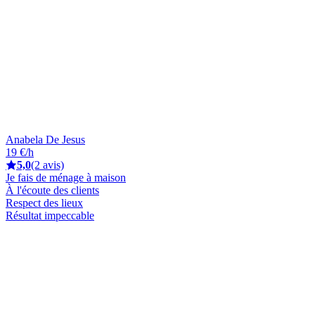
Anabela De Jesus
19 €/h
5,0
(2 avis)
Je fais de ménage à maison
À l'écoute des clients
Respect des lieux
Résultat impeccable