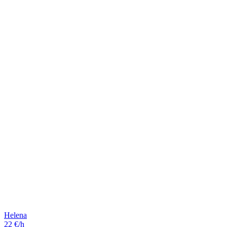
Helena
22 €/h