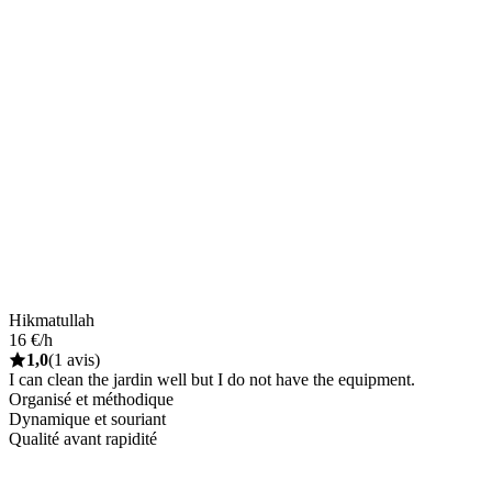
Hikmatullah
16 €/h
1,0
(1 avis)
I can clean the jardin well but I do not have the equipment.
Organisé et méthodique
Dynamique et souriant
Qualité avant rapidité