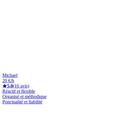
Michael
20 €/h
5,0
(16 avis)
Réactif et flexible
Organisé et méthodique
Ponctualité et fiabilité