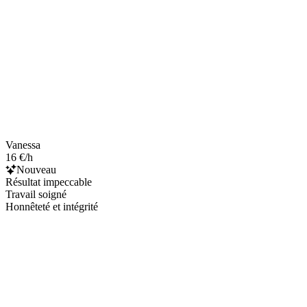
Vanessa
16 €/h
Nouveau
Résultat impeccable
Travail soigné
Honnêteté et intégrité