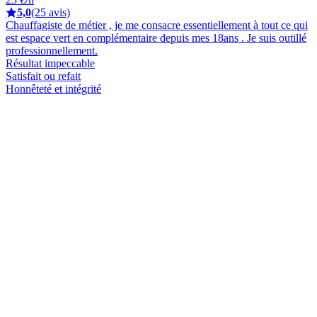
5,0
(25 avis)
Chauffagiste de métier , je me consacre essentiellement à tout ce qui
est espace vert en complémentaire depuis mes 18ans . Je suis outillé
professionnellement.
Résultat impeccable
Satisfait ou refait
Honnêteté et intégrité