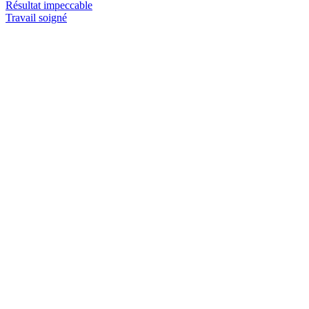
Résultat impeccable
Travail soigné