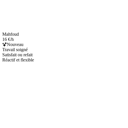
Mahfoud
16 €/h
Nouveau
Travail soigné
Satisfait ou refait
Réactif et flexible