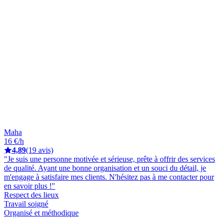
Maha
16 €/h
4,89
(19 avis)
"Je suis une personne motivée et sérieuse, prête à offrir des services
de qualité. Ayant une bonne organisation et un souci du détail, je
m'engage à satisfaire mes clients. N'hésitez pas à me contacter pour
en savoir plus !"
Respect des lieux
Travail soigné
Organisé et méthodique