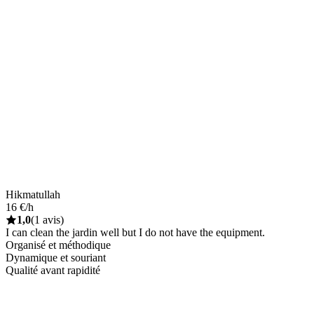
Hikmatullah
16 €/h
1,0
(1 avis)
I can clean the jardin well but I do not have the equipment.
Organisé et méthodique
Dynamique et souriant
Qualité avant rapidité