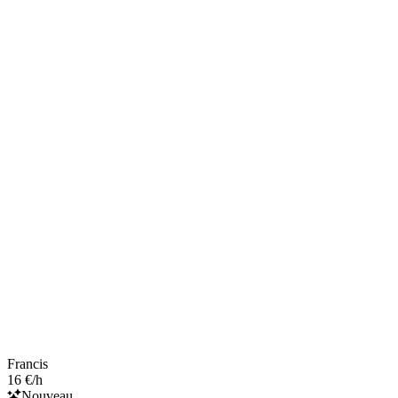
Francis
16 €/h
Nouveau