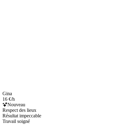
Gina
16 €/h
Nouveau
Respect des lieux
Résultat impeccable
Travail soigné