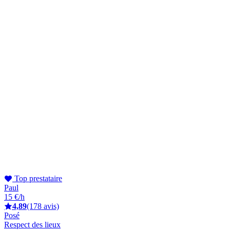
Top prestataire
Paul
15 €/h
4,89
(178 avis)
Posé
Respect des lieux