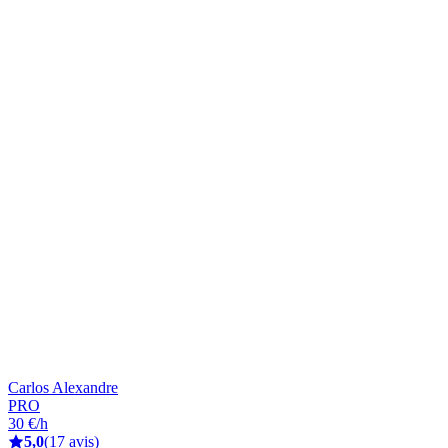
Carlos Alexandre
PRO
30 €/h
5,0
(17 avis)