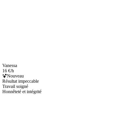
Vanessa
16 €/h
Nouveau
Résultat impeccable
Travail soigné
Honnêteté et intégrité