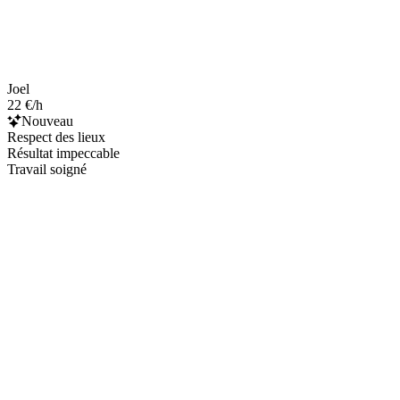
Joel
22 €/h
Nouveau
Respect des lieux
Résultat impeccable
Travail soigné