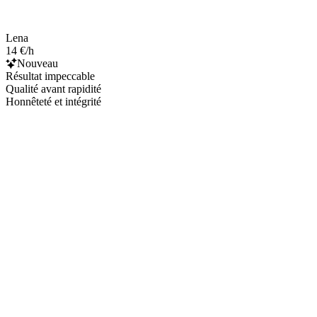
Lena
14 €/h
Nouveau
Résultat impeccable
Qualité avant rapidité
Honnêteté et intégrité