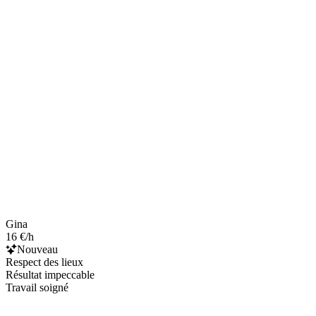
Gina
16 €/h
Nouveau
Respect des lieux
Résultat impeccable
Travail soigné