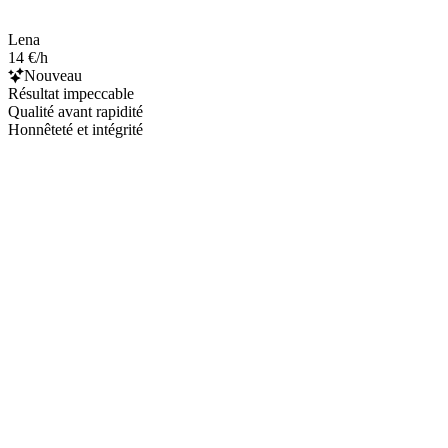
Lena
14 €/h
Nouveau
Résultat impeccable
Qualité avant rapidité
Honnêteté et intégrité