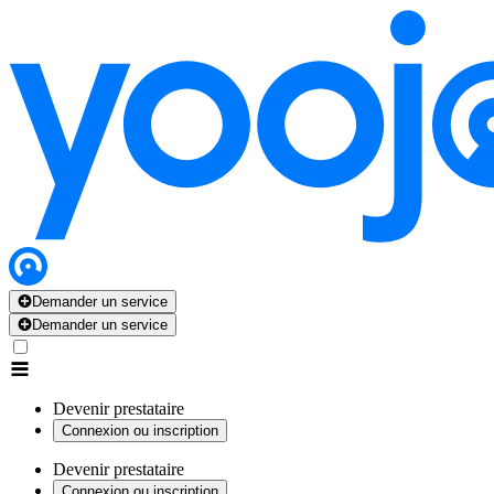
Demander un service
Demander un service
Devenir prestataire
Connexion ou inscription
Devenir prestataire
Connexion ou inscription