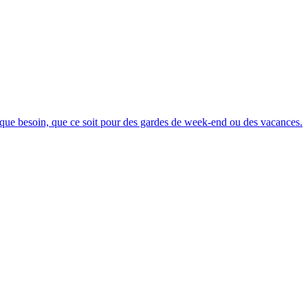
chaque besoin, que ce soit pour des gardes de week-end ou des vacances.