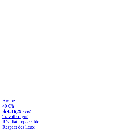
Amine
40 €/h
4,83
(29 avis)
Travail soigné
Résultat impeccable
Respect des lieux