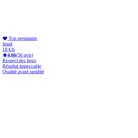
Top prestataire
Imad
18 €/h
4,66
(56 avis)
Respect des lieux
Résultat impeccable
Qualité avant rapidité