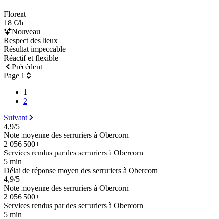
Florent
18 €/h
Nouveau
Respect des lieux
Résultat impeccable
Réactif et flexible
Précédent
Page 1
1
2
Suivant
4,9/5
Note moyenne des serruriers à Obercorn
2 056 500+
Services rendus par des serruriers à Obercorn
5 min
Délai de réponse moyen des serruriers à Obercorn
4,9/5
Note moyenne des serruriers à Obercorn
2 056 500+
Services rendus par des serruriers à Obercorn
5 min