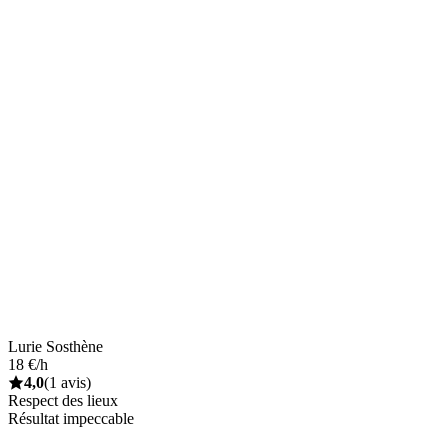
Lurie Sosthène
18 €/h
4,0
(1 avis)
Respect des lieux
Résultat impeccable