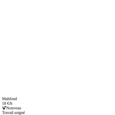
Mahfoud
18 €/h
Nouveau
Travail soigné