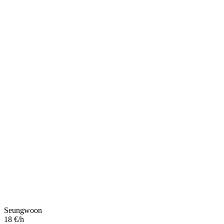
Seungwoon
18 €/h