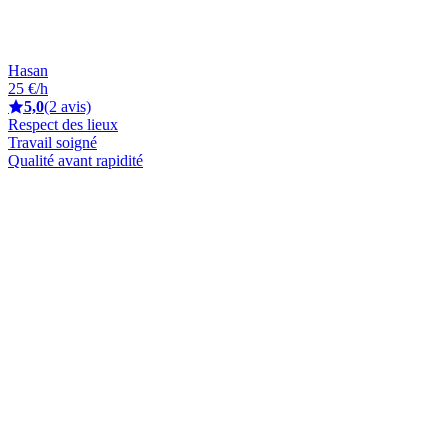
Hasan
25 €/h
5,0
(2 avis)
Respect des lieux
Travail soigné
Qualité avant rapidité