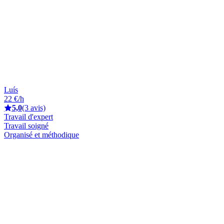
Luís
22 €/h
5,0
(3 avis)
Travail d'expert
Travail soigné
Organisé et méthodique