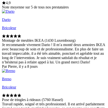
4,9
Note moyenne sur 5 de tous nos prestataires
Dario
Bricoleur
Montage de meubles IKEA (1430 Luxembourg)
Je recommande vivement Dario ! Il m’a monté deux armoires IKEA
avec beaucoup de soin et de professionnalisme. En plus de faire un
travail impeccable, il a été très aimable, ponctuel et agréable tout au
long de l’intervention. Je suis vraiment satisfait du résultat et je
n’hésiterai pas à refaire appel à lui. Un grand merci Dario!
Par Pierre, il y a 8 jours
Breno
Bricoleur
Pose de tringles à rideaux (5760 Hassel)
Travail rapide, soigné et très professionnel. Il est arrivé parfaitement