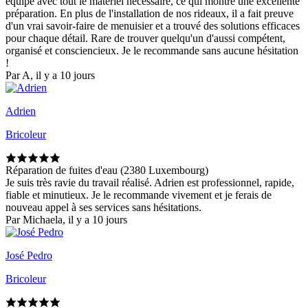
équipé avec tout le matériel nécessaire, ce qui montre une excellente
préparation. En plus de l'installation de nos rideaux, il a fait preuve
d'un vrai savoir-faire de menuisier et a trouvé des solutions efficaces
pour chaque détail. Rare de trouver quelqu'un d'aussi compétent,
organisé et consciencieux. Je le recommande sans aucune hésitation
!
Par A, il y a 10 jours
Adrien
Bricoleur
Réparation de fuites d'eau (2380 Luxembourg)
Je suis très ravie du travail réalisé. Adrien est professionnel, rapide,
fiable et minutieux. Je le recommande vivement et je ferais de
nouveau appel à ses services sans hésitations.
Par Michaela, il y a 10 jours
José Pedro
Bricoleur