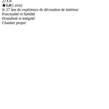
22 €/h
5,0
(1 avis)
Je 27 âne de expérience de décoration de intérieur
Ponctualité et fiabilité
Honnêteté et intégrité
Chantier propre