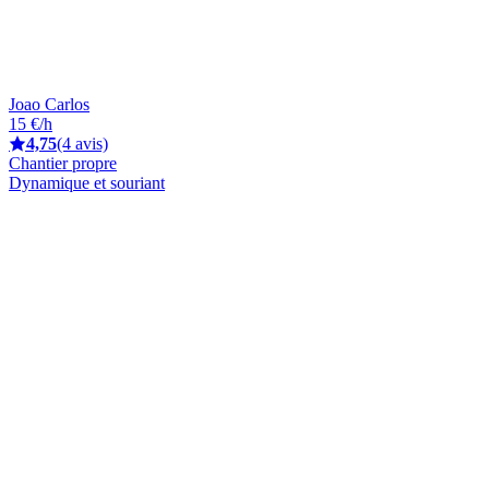
Joao Carlos
15 €/h
4,75
(4 avis)
Chantier propre
Dynamique et souriant