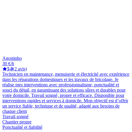
Agostinho
30 €/h
5,0
(2 avis)
Technicien en maintenance, menuiserie et électricité avec expérience
dans les réparations domestiques et les travaux de bricolage. Je
réalise mes interventions avec professionnalisme, ponctualité et
souci du détail, en garantissant des solutions sûres et durables pour
votre domicile. Travail soigné, propre et efficace. Disponible pour
interventions rapides et services à domicile. Mon objectif est d’offrir
un service fiable, technique et de qualité, adapté aux besoins de
chaque client
Travail soigné
Chantier propre
Ponctualité et fiabilité