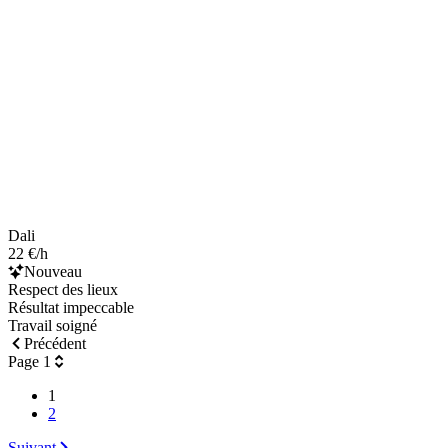
Dali
22 €/h
Nouveau
Respect des lieux
Résultat impeccable
Travail soigné
Précédent
Page 1
1
2
Suivant