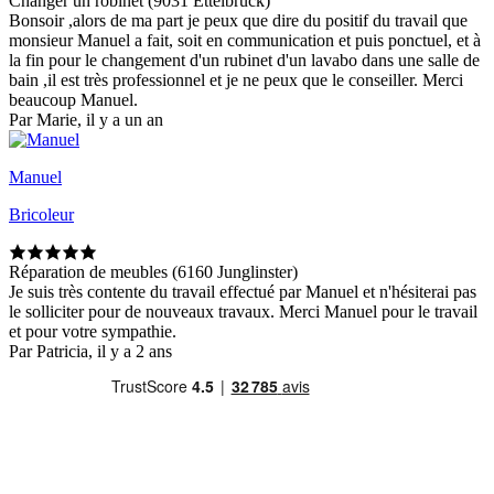
Changer un robinet (9031 Ettelbrück)
Bonsoir ,alors de ma part je peux que dire du positif du travail que
monsieur Manuel a fait, soit en communication et puis ponctuel, et à
la fin pour le changement d'un rubinet d'un lavabo dans une salle de
bain ,il est très professionnel et je ne peux que le conseiller. Merci
beaucoup Manuel.
Par Marie, il y a un an
Manuel
Bricoleur
Réparation de meubles (6160 Junglinster)
Je suis très contente du travail effectué par Manuel et n'hésiterai pas
le solliciter pour de nouveaux travaux. Merci Manuel pour le travail
et pour votre sympathie.
Par Patricia, il y a 2 ans