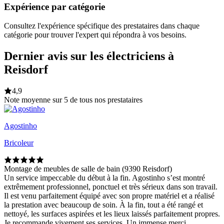
Expérience par catégorie
Consultez l'expérience spécifique des prestataires dans chaque
catégorie pour trouver l'expert qui répondra à vos besoins.
Dernier avis sur les électriciens à
Reisdorf
4,9
Note moyenne sur 5 de tous nos prestataires
Agostinho
Bricoleur
Montage de meubles de salle de bain (9390 Reisdorf)
Un service impeccable du début à la fin. Agostinho s’est montré
extrêmement professionnel, ponctuel et très sérieux dans son travail.
Il est venu parfaitement équipé avec son propre matériel et a réalisé
la prestation avec beaucoup de soin. À la fin, tout a été rangé et
nettoyé, les surfaces aspirées et les lieux laissés parfaitement propres.
Je recommande vivement ses services. Un immense merci,