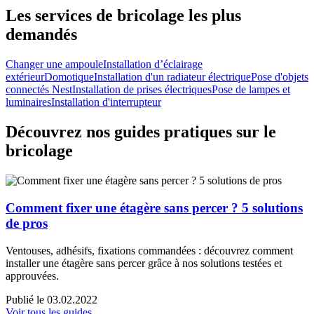
Les services de bricolage les plus
demandés
Changer une ampoule
Installation d’éclairage
extérieur
Domotique
Installation d'un radiateur électrique
Pose d'objets
connectés Nest
Installation de prises électriques
Pose de lampes et
luminaires
Installation d'interrupteur
Découvrez nos guides pratiques sur le
bricolage
Comment fixer une étagère sans percer ? 5 solutions
de pros
Ventouses, adhésifs, fixations commandées : découvrez comment
installer une étagère sans percer grâce à nos solutions testées et
approuvées.
Publié le 03.02.2022
Voir tous les guides