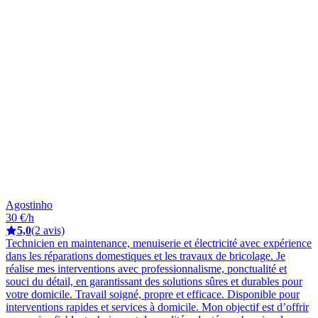
Agostinho
30 €/h
5,0
(2 avis)
Technicien en maintenance, menuiserie et électricité avec expérience
dans les réparations domestiques et les travaux de bricolage. Je
réalise mes interventions avec professionnalisme, ponctualité et
souci du détail, en garantissant des solutions sûres et durables pour
votre domicile. Travail soigné, propre et efficace. Disponible pour
interventions rapides et services à domicile. Mon objectif est d’offrir