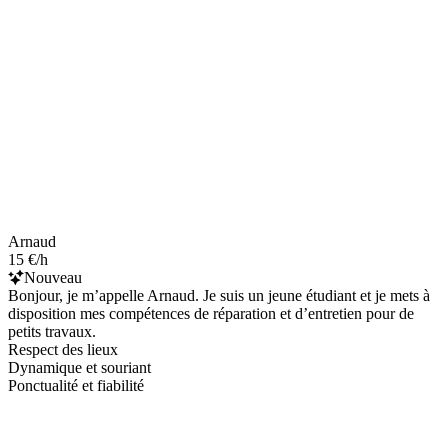
Arnaud
15 €/h
Nouveau
Bonjour, je m’appelle Arnaud. Je suis un jeune étudiant et je mets à
disposition mes compétences de réparation et d’entretien pour de
petits travaux.
Respect des lieux
Dynamique et souriant
Ponctualité et fiabilité