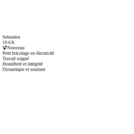
Sebastien
19 €/h
Nouveau
Petit bricolage en électricité
Travail soigné
Honnêteté et intégrité
Dynamique et souriant