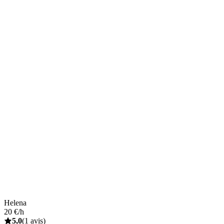
Helena
20 €/h
5,0
(1 avis)