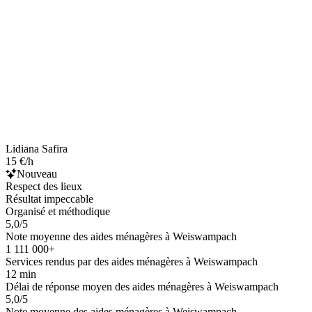
Lidiana Safira
15 €/h
Nouveau
Respect des lieux
Résultat impeccable
Organisé et méthodique
5,0/5
Note moyenne des aides ménagères à Weiswampach
1 111 000+
Services rendus par des aides ménagères à Weiswampach
12 min
Délai de réponse moyen des aides ménagères à Weiswampach
5,0/5
Note moyenne des aides ménagères à Weiswampach