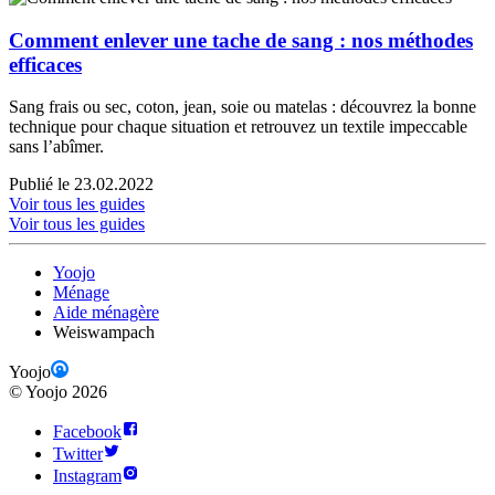
Comment enlever une tache de sang : nos méthodes
efficaces
Sang frais ou sec, coton, jean, soie ou matelas : découvrez la bonne
technique pour chaque situation et retrouvez un textile impeccable
sans l’abîmer.
Publié le 23.02.2022
Voir tous les guides
Voir tous les guides
Yoojo
Ménage
Aide ménagère
Weiswampach
Yoojo
©
Yoojo
2026
Facebook
Twitter
Instagram