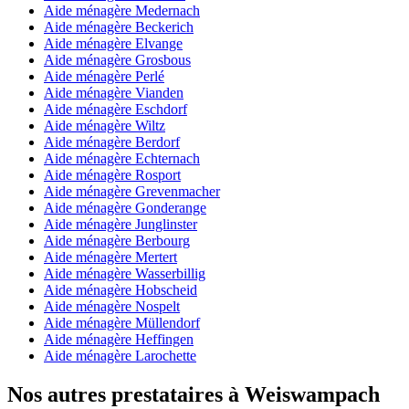
Aide ménagère Medernach
Aide ménagère Beckerich
Aide ménagère Elvange
Aide ménagère Grosbous
Aide ménagère Perlé
Aide ménagère Vianden
Aide ménagère Eschdorf
Aide ménagère Wiltz
Aide ménagère Berdorf
Aide ménagère Echternach
Aide ménagère Rosport
Aide ménagère Grevenmacher
Aide ménagère Gonderange
Aide ménagère Junglinster
Aide ménagère Berbourg
Aide ménagère Mertert
Aide ménagère Wasserbillig
Aide ménagère Hobscheid
Aide ménagère Nospelt
Aide ménagère Müllendorf
Aide ménagère Heffingen
Aide ménagère Larochette
Nos autres prestataires à Weiswampach