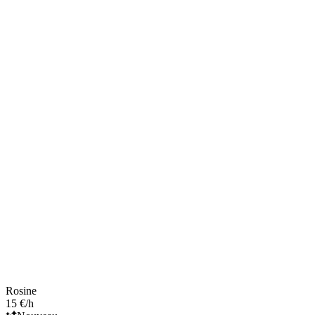
Rosine
15 €/h