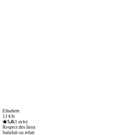
Elisabete
13 €/h
5,0
(1 avis)
Respect des lieux
Satisfait ou refait