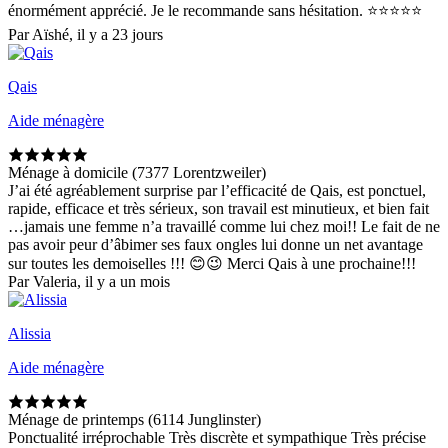
énormément apprécié. Je le recommande sans hésitation. ⭐⭐⭐⭐⭐
Par Aïshé, il y a 23 jours
Qais
Aide ménagère
Ménage à domicile (7377 Lorentzweiler)
J’ai été agréablement surprise par l’efficacité de Qais, est ponctuel,
rapide, efficace et très sérieux, son travail est minutieux, et bien fait
…jamais une femme n’a travaillé comme lui chez moi!! Le fait de ne
pas avoir peur d’âbimer ses faux ongles lui donne un net avantage
sur toutes les demoiselles !!! 😊😉 Merci Qais à une prochaine!!!
Par Valeria, il y a un mois
Alissia
Aide ménagère
Ménage de printemps (6114 Junglinster)
Ponctualité irréprochable Très discrète et sympathique Très précise