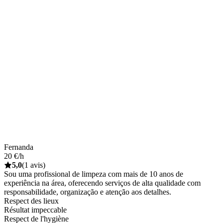
Fernanda
20 €/h
5,0
(1 avis)
Sou uma profissional de limpeza com mais de 10 anos de
experiência na área, oferecendo serviços de alta qualidade com
responsabilidade, organização e atenção aos detalhes.
Respect des lieux
Résultat impeccable
Respect de l'hygiène