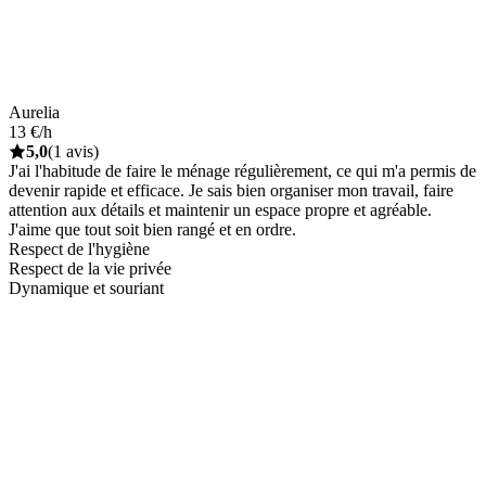
Aurelia
13 €/h
5,0
(1 avis)
J'ai l'habitude de faire le ménage régulièrement, ce qui m'a permis de
devenir rapide et efficace. Je sais bien organiser mon travail, faire
attention aux détails et maintenir un espace propre et agréable.
J'aime que tout soit bien rangé et en ordre.
Respect de l'hygiène
Respect de la vie privée
Dynamique et souriant