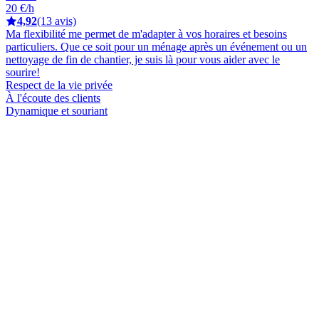
20 €/h
4,92
(13 avis)
Ma flexibilité me permet de m'adapter à vos horaires et besoins
particuliers. Que ce soit pour un ménage après un événement ou un
nettoyage de fin de chantier, je suis là pour vous aider avec le
sourire!
Respect de la vie privée
À l'écoute des clients
Dynamique et souriant