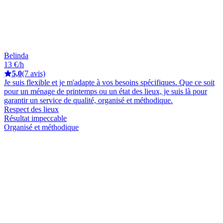
Belinda
13 €/h
5,0
(7 avis)
Je suis flexible et je m'adapte à vos besoins spécifiques. Que ce soit
pour un ménage de printemps ou un état des lieux, je suis là pour
garantir un service de qualité, organisé et méthodique.
Respect des lieux
Résultat impeccable
Organisé et méthodique