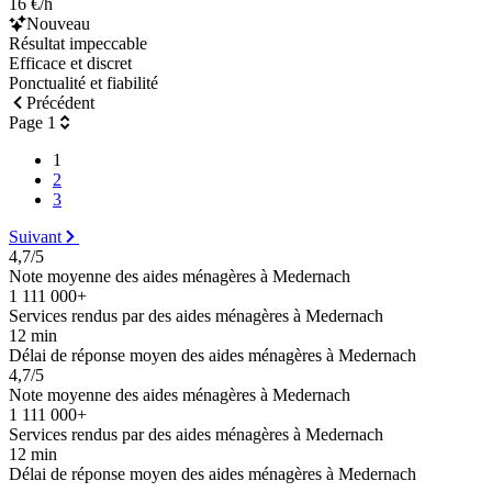
16 €/h
Nouveau
Résultat impeccable
Efficace et discret
Ponctualité et fiabilité
Précédent
Page 1
1
2
3
Suivant
4,7/5
Note moyenne des aides ménagères à Medernach
1 111 000+
Services rendus par des aides ménagères à Medernach
12 min
Délai de réponse moyen des aides ménagères à Medernach
4,7/5
Note moyenne des aides ménagères à Medernach
1 111 000+
Services rendus par des aides ménagères à Medernach
12 min
Délai de réponse moyen des aides ménagères à Medernach