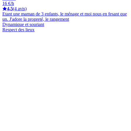
16 €/h
4,5
(4 avis)
Etant une maman de 3 enfants, le ménage et moi nous en fesant que
un. J'adore la propreté, le rangement
Dynamique et souriant
Respect des lieux