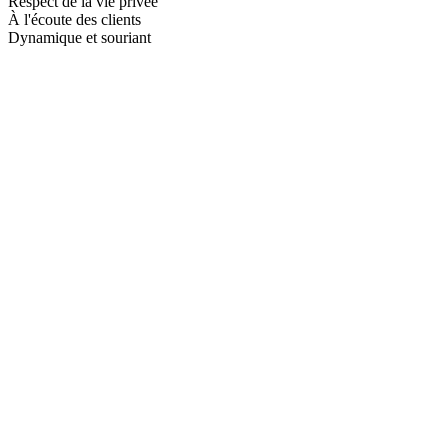
Respect de la vie privée
À l'écoute des clients
Dynamique et souriant