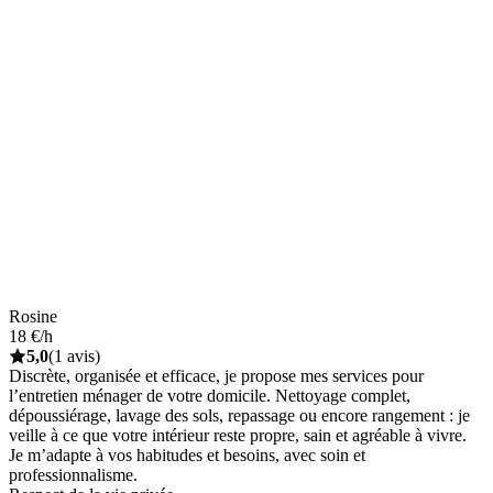
Rosine
18 €/h
5,0
(1 avis)
Discrète, organisée et efficace, je propose mes services pour
l’entretien ménager de votre domicile. Nettoyage complet,
dépoussiérage, lavage des sols, repassage ou encore rangement : je
veille à ce que votre intérieur reste propre, sain et agréable à vivre.
Je m’adapte à vos habitudes et besoins, avec soin et
professionnalisme.