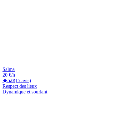
Salma
20 €/h
5,0
(15 avis)
Respect des lieux
Dynamique et souriant