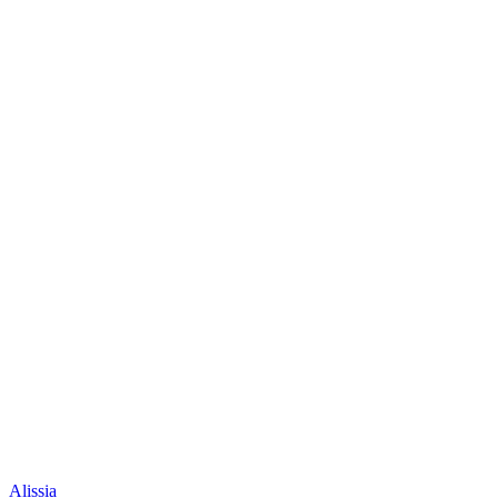
Alissia