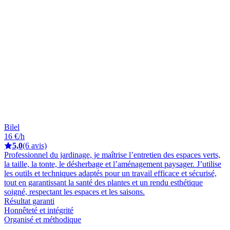
Bilel
16 €/h
5,0
(6 avis)
Professionnel du jardinage, je maîtrise l’entretien des espaces verts,
la taille, la tonte, le désherbage et l’aménagement paysager. J’utilise
les outils et techniques adaptés pour un travail efficace et sécurisé,
tout en garantissant la santé des plantes et un rendu esthétique
soigné, respectant les espaces et les saisons.
Résultat garanti
Honnêteté et intégrité
Organisé et méthodique