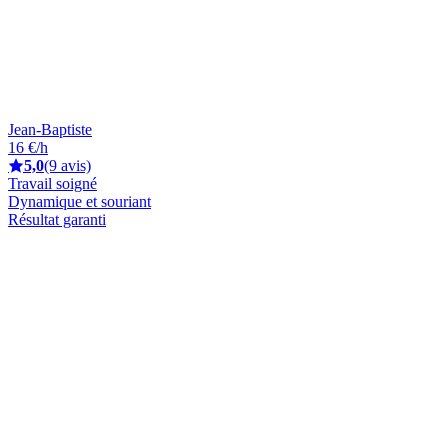
Jean-Baptiste
16 €/h
5,0
(9 avis)
Travail soigné
Dynamique et souriant
Résultat garanti