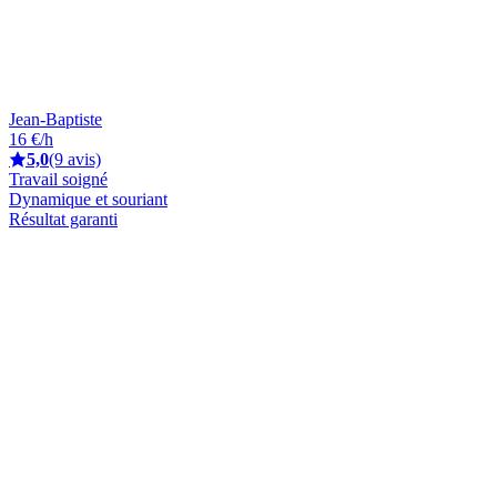
Jean-Baptiste
16 €/h
5,0
(9 avis)
Travail soigné
Dynamique et souriant
Résultat garanti