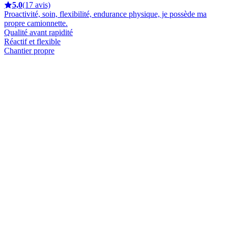
5,0
(17 avis)
Proactivité, soin, flexibilité, endurance physique, je possède ma
propre camionnette.
Qualité avant rapidité
Réactif et flexible
Chantier propre