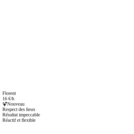
Florent
16 €/h
Nouveau
Respect des lieux
Résultat impeccable
Réactif et flexible