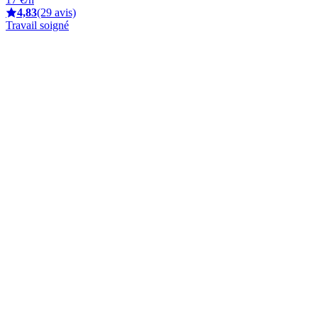
4,83
(29 avis)
Travail soigné