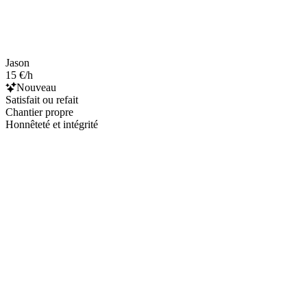
Jason
15 €/h
Nouveau
Satisfait ou refait
Chantier propre
Honnêteté et intégrité