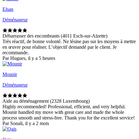
Elsan
Déménageur
Débarrasser des encombrants (4011 Esch-sur-Alzette)
Très réactif, de bonne volonté. Ne lésine pas sur les moyens à mettre
en œuvre pour réaliser. L’objectif demandé par le client. Je
recommande.
Par Hugues, il y a 5 heures
Mounir
Déménageur
Aide au déménagement (2328 Luxembourg)
Highly recommended! Professional, efficient, and very helpful.
Mounir handled my move with great care and made the whole
process smooth and stress-free. Thank you for the excellent service!
Par Sonali, il y a 2 mois