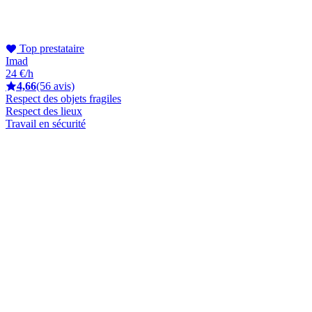
Top prestataire
Imad
24 €/h
4,66
(56 avis)
Respect des objets fragiles
Respect des lieux
Travail en sécurité