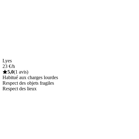
Lyes
23 €/h
5,0
(1 avis)
Habitué aux charges lourdes
Respect des objets fragiles
Respect des lieux