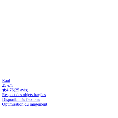
Raul
25 €/h
4,76
(25 avis)
Respect des objets fragiles
Disponibilités flexibles
Optimisation du rangement