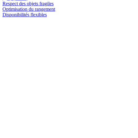
Respect des objets fragiles
Optimisation du rangement
Disponibilités flexibles