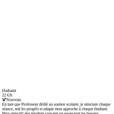
Hadrami
22 €/h
Nouveau
En tant que Professeur dédié au soutien scolaire, je structure chaque
séance, suit les progrès et adapte mon approche à chaque étudiant.
Mon objectif: des résultats concrets en respectant les besoins