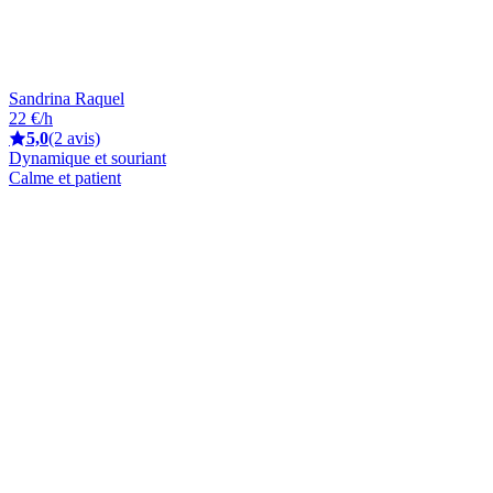
Sandrina Raquel
22 €/h
5,0
(2 avis)
Dynamique et souriant
Calme et patient