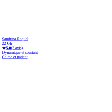
Sandrina Raquel
22 €/h
5,0
(2 avis)
Dynamique et souriant
Calme et patient