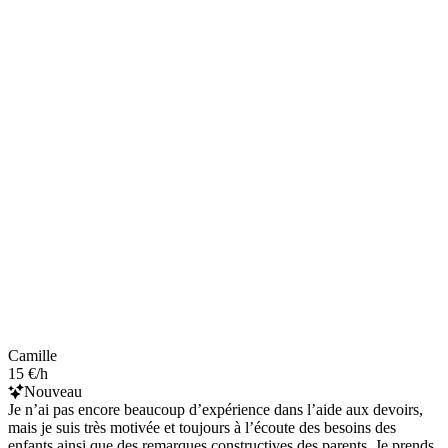
Camille
15 €/h
Nouveau
Je n’ai pas encore beaucoup d’expérience dans l’aide aux devoirs,
mais je suis très motivée et toujours à l’écoute des besoins des
enfants ainsi que des remarques constructives des parents. Je prends