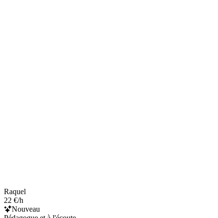
Raquel
22 €/h
Nouveau
Pédagogue et à l'écoute