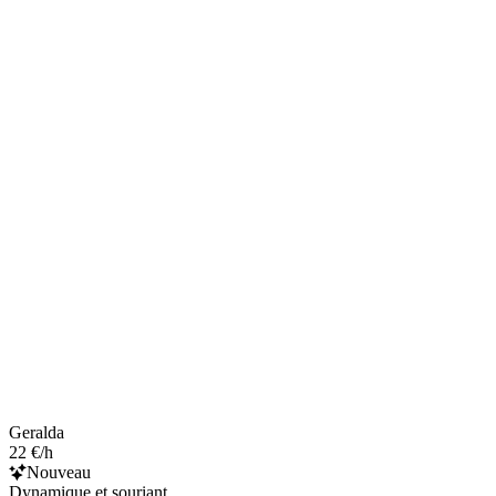
Geralda
22 €/h
Nouveau
Dynamique et souriant