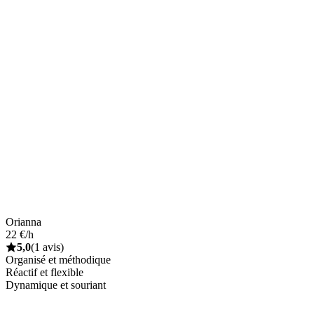
Orianna
22 €/h
5,0
(1 avis)
Organisé et méthodique
Réactif et flexible
Dynamique et souriant