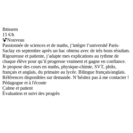
Ibtissem
15 €/h
Nouveau
Passionnée de sciences et de maths, j’intègre l’université Paris-
Saclay en septembre après un bac obtenu avec de très bons résultats.
Rigoureuse et patiente, j’adapte mes explications au rythme de
chaque élève pour qu’il progresse vraiment et gagne en confiance.
Je propose des cours en maths, physique-chimie, SVT, philo,
français et anglais, du primaire au lycée. Bilingue français/anglais.
Références disponibles sur demande. N’hésitez pas à me contacter !
Pédagogue et à l'écoute
Calme et patient
Évaluation et suivi des progrès