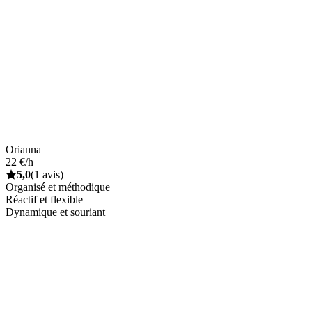
Orianna
22 €/h
5,0
(1 avis)
Organisé et méthodique
Réactif et flexible
Dynamique et souriant