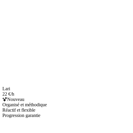
Lari
22 €/h
Nouveau
Organisé et méthodique
Réactif et flexible
Progression garantie