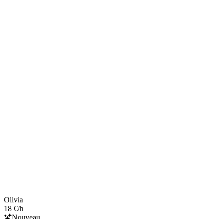
Olivia
18 €/h
Nouveau