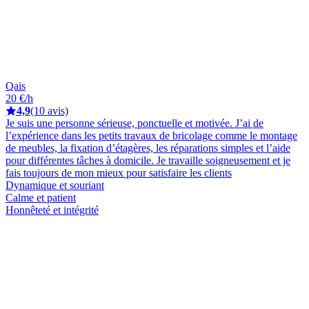
Qais
20 €/h
4,9
(10 avis)
Je suis une personne sérieuse, ponctuelle et motivée. J’ai de
l’expérience dans les petits travaux de bricolage comme le montage
de meubles, la fixation d’étagères, les réparations simples et l’aide
pour différentes tâches à domicile. Je travaille soigneusement et je
fais toujours de mon mieux pour satisfaire les clients
Dynamique et souriant
Calme et patient
Honnêteté et intégrité