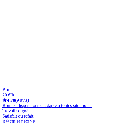
Boris
20 €/h
4,78
(9 avis)
Bonnes dispositions et adapté à toutes situations.
Travail soigné
Satisfait ou refait
Réactif et flexible