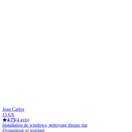
Joao Carlos
15 €/h
4,75
(4 avis)
Installation de windows, nettoyage disque dur
Dynamique et souriant