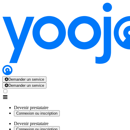
Demander un service
Demander un service
Devenir prestataire
Connexion ou inscription
Devenir prestataire
Connexion ou inscription